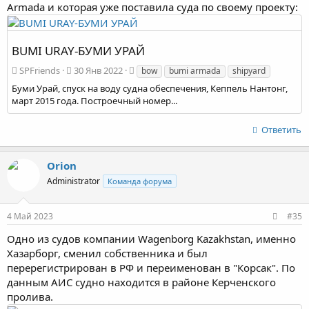
Armada и которая уже поставила суда по своему проекту:
BUMI URAY-БУМИ УРАЙ
SPFriends
30 Янв 2022
bow
bumi armada
shipyard
Буми Урай, спуск на воду судна обеспечения, Кеппель Нантонг,
март 2015 года. Построечный номер...
Ответить
Orion
Administrator
Команда форума
4 Май 2023
#35
Одно из судов компании Wagenborg Kazakhstan, именно
Хазарборг, сменил собственника и был
перерегистрирован в РФ и переименован в "Корсак". По
данным АИС судно находится в районе Керченского
пролива.