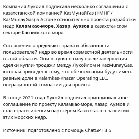
Компания Лукойл подписала несколько соглашений с
казахстанской компанией КазМунайГаз (КМНГ /
KazMunayGas) в Астане относительно проекта разработки
недр
Каламкас-море, Хазар, Ауэзов
в казахстанском
секторе Каспийского моря.
Соглашения определяют права и обязанности
пользователей недр во время совместной деятельности
в этой области. Они вступят в силу после завершения
сделки купли-продажи между Лукойлом и KazMunayGas,
которая приведет к тому, что обе компании будут иметь
равные доли в Kalamkas-Khazar Operating LLC,
операционной компании для проекта.
В конце 2021 года Лукойл подписал принципиальное
соглашение по проекту Каламкас-море, Хазар, Ауэзов и
стал стратегическим партнером Казахстана в развитии
этих морских недр.
Источник: подготовлено с помощь ChatGPT 3.5