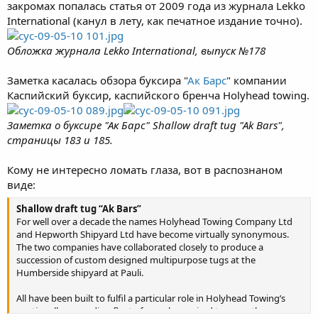
закромах попалась статья от 2009 года из журнала Lekko
International (канул в лету, как печатное издание точно).
Обложка журнала Lekko International, выпуск №178
Заметка касалась обзора буксира "
Ак Барс
" компании
Каспийский буксир, каспийского бренча Holyhead towing.
Заметка о буксире "Ак Барс" Shallow draft tug "Ak Bars",
страницы 183 и 185.
Кому не интересно ломать глаза, вот в распознаном
виде:
Shallow draft tug “Ak Bars”
For well over a decade the names Holyhead Towing Company Ltd
and Hepworth Shipyard Ltd have become virtually synonymous.
The two companies have collaborated closely to produce a
succession of custom designed multipurpose tugs at the
Humberside shipyard at Pauli.
All have been built to fulfil a particular role in Holyhead Towing’s
continually expanding fleet of vessels required to serve the