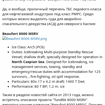
Да, и вообще, приличный перечень ТБС ледового класса
для нефтегазовой индустрии под класс РМРС. Среди
которых можно выделить суда для аварийно-
спасательного дежурства (АСД) для северного Каспия:
Beaufort 8000 MSRV
Ice Class: Arc5 (PC6)
Duties: Icebreaking Multi-purpose Standby Rescue
Vessel; shallow draft, specially designed for operation in
North Caspian Sea
. Designed for Icebreaking, ice
management services, towing, standby and
emergency/rescue duties with accommodation for 125
survivors, , fire-fighting, oil spill response.
Particulars: 80x 17 x 4.2 m draft; 1400 T Dwt.
Performance: 80 T BP; 1.2 m. ice
Также в разделе новостей сайта от 2013 года, можно
встретить описание проекта "TundRA 8000 MSRV"
вероятно раннее название "Beaufort 8000 MRSV". Причем