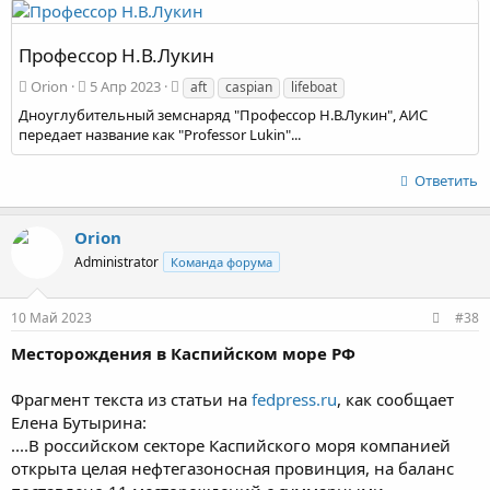
Профессор Н.В.Лукин
Orion
5 Апр 2023
aft
caspian
lifeboat
Дноуглубительный земснаряд "Профессор Н.В.Лукин", АИС
передает название как "Professor Lukin"...
Ответить
Orion
Administrator
Команда форума
10 Май 2023
#38
Месторождения в Каспийском море РФ
Фрагмент текста из статьи на
fedpress.ru
, как сообщает
Елена Бутырина:
....В российском секторе Каспийского моря компанией
открыта целая нефтегазоносная провинция, на баланс