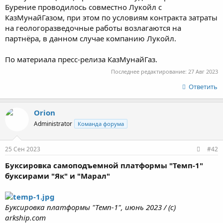
Бурение проводилось совместно Лукойл с
КазМунайГазом, при этом по условиям контракта затраты
на геологоразведочные работы возлагаются на
партнёра, в данном случае компанию Лукойл.
По материала пресс-релиза КазМунайГаз.
Последнее редактирование:
27 Авг 2023
Ответить
Orion
Administrator
Команда форума
25 Сен 2023
#42
Буксировка самоподъемной платформы "Темп-1"
буксирами "Як" и "Марал"
Буксировка платформы "Темп-1", июнь 2023 / (с)
arkship.com