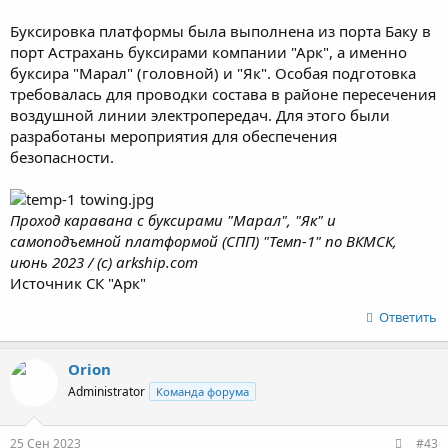
Буксировка платформы была выполнена из порта Баку в
порт Астрахань буксирами компании "Арк", а именно
буксира "Марал" (головной) и "Як". Особая подготовка
требовалась для проводки состава в районе пересечения
воздушной линии электропередач. Для этого были
разработаны мероприятия для обеспечения
безопасности.
Проход каравана с буксирами "Марал", "Як" и
самоподъемной платформой (СПП) "Темп-1" по ВКМСК,
июнь 2023 / (с) arkship.com
Источник СК "Арк"
Ответить
Orion
Administrator
Команда форума
25 Сен 2023
#43