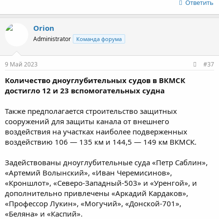
Ответить
Orion
Administrator
Команда форума
9 Май 2023
#37
Количество дноуглубительных судов в ВКМСК
достигло 12 и 23 вспомогательных судна
Также предполагается строительство защитных
сооружений для защиты канала от внешнего
воздействия на участках наиболее подверженных
воздействию 106 — 135 км и 144,5 — 149 км ВКМСК.
Задействованы дноуглубительные суда «Петр Саблин»,
«Артемий Волынский», «Иван Черемисинов»,
«Кроншлот», «Северо-Западный-503» и «Уренгой», и
дополнительно привлечены «Аркадий Кардаков»,
«Профессор Лукин», «Могучий», «Донской-701»,
«Беляна» и «Каспий».