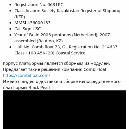
Registration No. 0631PC
Classification Society Kazakhstan Register of Shipping
(KZR)
MMSI 436000133
Call Sign USC
Year of Build 2006 pontoons (Netherland), 2007
assembled (Bautino, KZ)
Hull No. Combifloat 73, GL Registration No. 214637
Class +100 A5K (20) Coastal Service
Корпус платформы является сборным из модулей.
Предлагает такие решения компания CombiFloat
https://combifloat.com/
Имеется видео о доставке и сборке непосредственного
платформы Black Pearl: