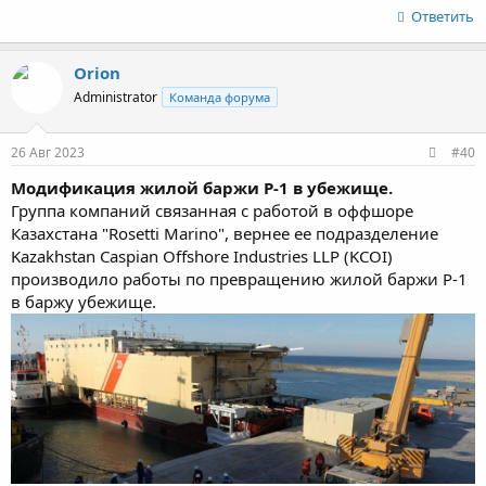
Ответить
Orion
Administrator
Команда форума
26 Авг 2023
#40
Модификация жилой баржи P-1 в убежище.
Группа компаний связанная с работой в оффшоре
Казахстана "Rosetti Marino", вернее ее подразделение
Kazakhstan Caspian Offshore Industries LLP (KCOI)
производило работы по превращению жилой баржи P-1
в баржу убежище.