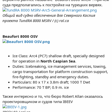
суда предполагались к постройке на турецких вервях.
Общий вид судно обеспечения для Cеверного Каспия
проекта TundRA 8000 MSRV / (с) ral.ca
Beaufort 8000 OSV
Ice Class: Arc4 (PC7) shallow draft, specially designed
for operation in
North Caspian Sea
.
Duties: Icebreaking, ice management services, towing,
cargo transportation for platform construction support,
fire-fighting, standby and emergency duties.
Particulars: 80 x 17 x 3.8m draft; 1000 T Dwt
Performance: 70 T BP; 0.9 m. ice
Также интересно и то, что бюро Robert Allan оказалось
проектировщиком и судов типа IBEEV