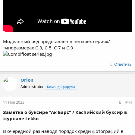
Модельный ряд представлен в четырех сериях/
типоразмерах С-3, С-5, С-7 и С-9
Ответить
Orion
Administrator
Команда форума
11 Ноя 2023
#44
Заметка о буксире "Ак Барс" / Каспийский буксир в
журнале Lekko
В очередной раз наводя порядок среди фотографий в