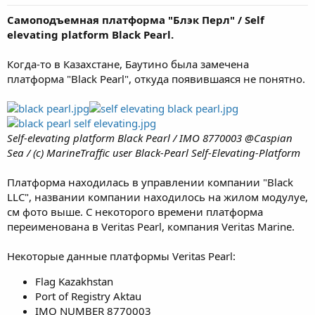
Самоподъемная платформа "Блэк Перл" / Self
elevating platform Black Pearl.
Когда-то в Казахстане, Баутино была замечена
платформа "Black Pearl", откуда появившаяся не понятно.
Self-elevating platform Black Pearl / IMO 8770003 @Caspian
Sea / (с) MarineTraffic user Black-Pearl Self-Elevating-Platform
Платформа находилась в управлении компании "Black
LLC", названии компании находилось на жилом модулуе,
см фото выше. С некоторого времени платформа
переименована в Veritas Pearl, компания Veritas Marine.
Некоторые данные платформы Veritas Pearl:
Flag Kazakhstan
Port of Registry Aktau
IMO NUMBER 8770003