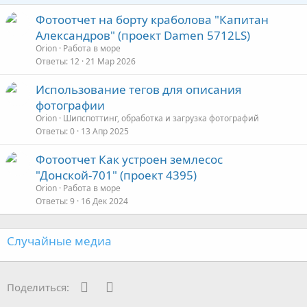
Фотоотчет на борту краболова "Капитан
Александров" (проект Damen 5712LS)
Orion
Работа в море
Ответы
12
21 Мар 2026
Использование тегов для описания
фотографии
Orion
Шипспоттинг, обработка и загрузка фотографий
Ответы
0
13 Апр 2025
Фотоотчет Как устроен землесос
"Донской-701" (проект 4395)
Orion
Работа в море
Ответы
9
16 Дек 2024
Случайные медиа
WhatsApp
Электронная почта
Поделиться: