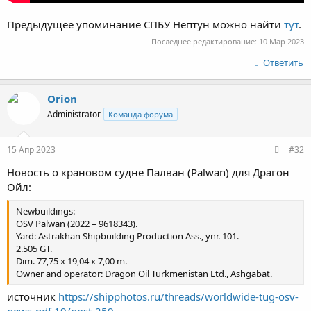
Предыдущее упоминание СПБУ Нептун можно найти
тут
.
Последнее редактирование:
10 Мар 2023
Ответить
Orion
Administrator
Команда форума
15 Апр 2023
#32
Новость о крановом судне Палван (Palwan) для Драгон
Ойл:
Newbuildings:
OSV Palwan (2022 – 9618343).
Yard: Astrakhan Shipbuilding Production Ass., ynr. 101.
2.505 GT.
Dim. 77,75 x 19,04 x 7,00 m.
Owner and operator: Dragon Oil Turkmenistan Ltd., Ashgabat.
источник
https://shipphotos.ru/threads/worldwide-tug-osv-