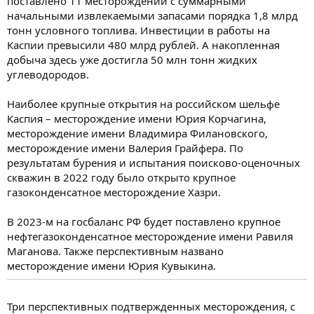
поставлено 11 месторождений с суммарными
начальными извлекаемыми запасами порядка 1,8 млрд
тонн условного топлива. Инвестиции в работы на
Каспии превысили 480 млрд рублей. А накопленная
добыча здесь уже достигла 50 млн тонн жидких
углеводородов.
Наиболее крупные открытия на российском шельфе
Каспия – месторождение имени Юрия Корчагина,
месторождение имени Владимира Филановского,
месторождение имени Валерия Грайфера. По
результатам бурения и испытания поисково-оценочных
скважин в 2022 году было открыто крупное
газоконденсатное месторождение Хазри.
В 2023-м на госбаланс РФ будет поставлено крупное
нефтегазоконденсатное месторождение имени Равиля
Маганова. Также перспективным названо
месторождение имени Юрия Кувыкина.
Три перспективных подтвержденных месторождения, с