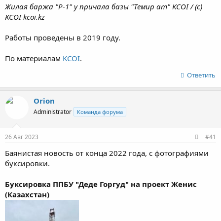
Жилая баржа "P-1" у причала базы "Темир ат" KCOI / (c)
KCOI kcoi.kz
Работы проведены в 2019 году.
По материалам
KCOI
.
Ответить
Orion
Administrator
Команда форума
26 Авг 2023
#41
Баянистая новость от конца 2022 года, с фотографиями
буксировки.
Буксировка ППБУ "Деде Горгуд" на проект Женис
(Казахстан)