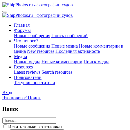
Главная
Форумы
Новые сообщения
Поиск сообщений
Что нового?
Новые сообщения
Новые медиа
Новые комментарии к
медиа
New resources
Последняя активность
Медиа
Новые медиа
Новые комментарии
Поиск медиа
Resources
Latest reviews
Search resources
Пользователи
Текущие посетители
Вход
Что нового?
Поиск
Поиск
Искать только в заголовках