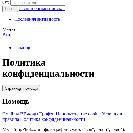
От:
Расширенный поиск...
Поиск
Последняя активность
Меню
Вход
Помощь
Политика
конфиденциальности
Страницы помощи
Помощь
Смайлы
BB-коды
Трофеи
Использование cookie
Условия и
правила
Политика конфиденциальности
Мы - ShipPhotos.ru - фотографии судов ("мы", "наш", "нас").