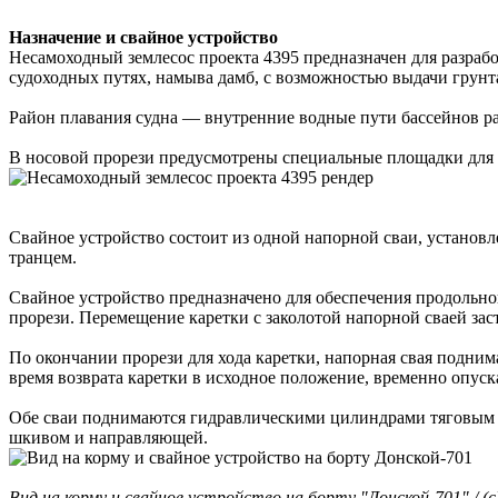
Назначение и свайное устройство
Несамоходный землесос проекта 4395 предназначен для разраб
судоходных путях, намыва дамб, с возможностью выдачи грунт
Район плавания судна — внутренние водные пути бассейнов раз
В носовой прорези предусмотрены специальные площадки для
Свайное устройство состоит из одной напорной сваи, установл
транцем.
Свайное устройство предназначено для обеспечения продольно
прорези. Перемещение каретки с заколотой напорной сваей зас
По окончании прорези для хода каретки, напорная свая поднима
время возврата каретки в исходное положение, временно опуска
Обе сваи поднимаются гидравлическими цилиндрами тяговым у
шкивом и направляющей.
Вид на корму и свайное устройство на борту "Донской-701" / (