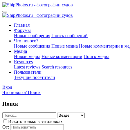
Главная
Форумы
Новые сообщения
Поиск сообщений
Что нового?
Новые сообщения
Новые медиа
Новые комментарии к ме
Медиа
Новые медиа
Новые комментарии
Поиск медиа
Resources
Latest reviews
Search resources
Пользователи
Текущие посетители
Вход
Что нового?
Поиск
Поиск
Искать только в заголовках
От: