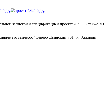
ельной запиской и спецификацией проекта 4395. А также 3D
канале это землесос "Северо-Двинский-701" и "Аркадий