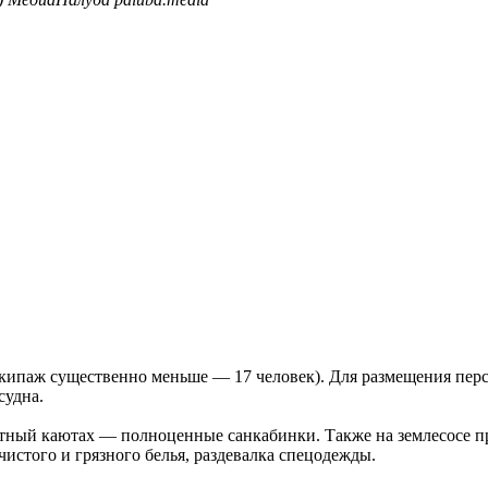
экипаж существенно меньше — 17 человек). Для размещения перс
судна.
стный каютах — полноценные санкабинки. Также на землесосе 
чистого и грязного белья, раздевалка спецодежды.