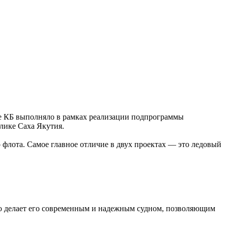
ие КБ выполняло в рамках реализации подпрограммы
лике Саха Якутия.
флота. Самое главное отличие в двух проектах — это ледовый
это делает его современным и надежным судном, позволяющим