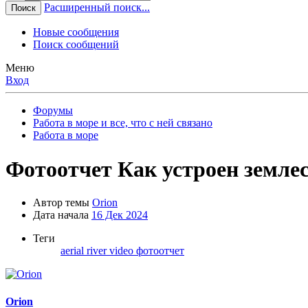
Расширенный поиск...
Поиск
Новые сообщения
Поиск сообщений
Меню
Вход
Форумы
Работа в море и все, что с ней связано
Работа в море
Фотоотчет Как устроен землес
Автор темы
Orion
Дата начала
16 Дек 2024
Теги
aerial
river
video
фотоотчет
Orion