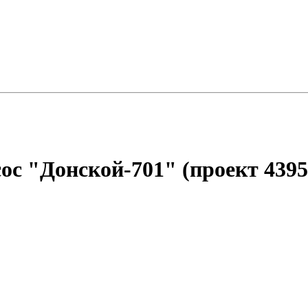
ос "Донской-701" (проект 4395