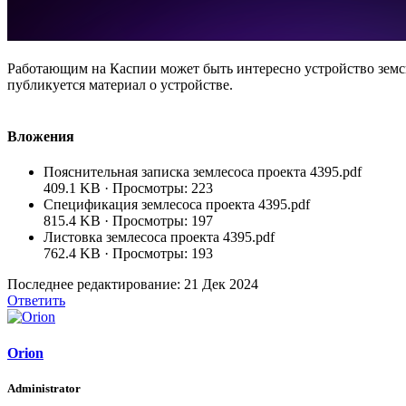
Работающим на Каспии может быть интересно устройство зем
публикуется материал о устройстве.
Вложения
Пояснительная записка землесоса проекта 4395.pdf
409.1 KB · Просмотры: 223
Спецификация землесоса проекта 4395.pdf
815.4 KB · Просмотры: 197
Листовка землесоса проекта 4395.pdf
762.4 KB · Просмотры: 193
Последнее редактирование:
21 Дек 2024
Ответить
Orion
Administrator