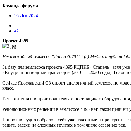
Команда форума
16 Дек 2024
#2
Проект 4395
Несамоходный землесос "Донской-701" / (с) МедиаПалуба palub
За базу для землесоса проекта 4395 РЦПКБ «Стапель» взял уж
«Внутренний водный транспорт» (2010 — 2020 годы). Головное 
Сейчас Ярославский СЗ строит аналогичный землесос по моде
класс.
Есть отличия и в производителях и поставщиках оборудования,
Революционных решений в землесосе 4395 нет, такой цели ни у 
Напротив, судно вобрало в себя уже известные и проверенные
решать задачи на сложных грунтах в том числе северных рек.