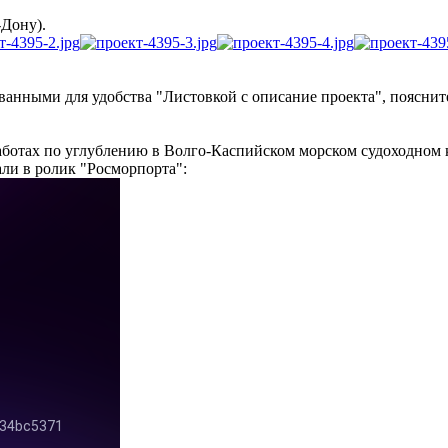
-Дону).
ванными для удобства "Листовкой с описание проекта", пояснит
аботах по углублению в Волго-Каспийском морском судоходном 
ли в ролик "Росморпорта":