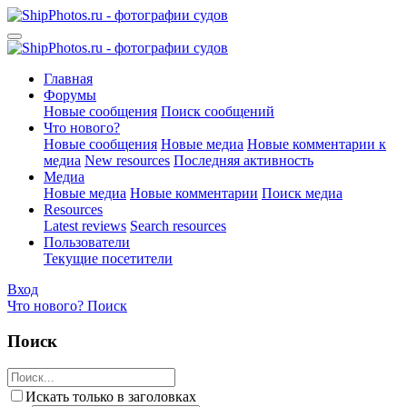
Главная
Форумы
Новые сообщения
Поиск сообщений
Что нового?
Новые сообщения
Новые медиа
Новые комментарии к
медиа
New resources
Последняя активность
Медиа
Новые медиа
Новые комментарии
Поиск медиа
Resources
Latest reviews
Search resources
Пользователи
Текущие посетители
Вход
Что нового?
Поиск
Поиск
Искать только в заголовках