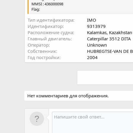
MMSI : 436000098
Flag:
Тип идентификатора
IMO
Идентификатор
9313979
Расположение судна
Kalamkas, Kazakhstan
Главный двигатель
Caterpillar 3512 DITA
Оператор
Unknown
Собственник
HUBREGTSE-VAN DE B
Год постройки
2004
Нет комментариев для отображения.