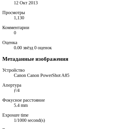
12 Окт 2013
Просмотры
1,130
Комментарии
0
Оценка
0.00 звёзд
0 оценок
Метаданные изображения
Устройство
Canon Canon PowerShot A85
Апертура
ƒ/4
Фокусное расстояние
5.4 mm
Exposure time
1/1000 second(s)