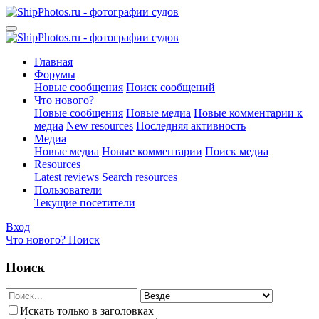
Главная
Форумы
Новые сообщения
Поиск сообщений
Что нового?
Новые сообщения
Новые медиа
Новые комментарии к
медиа
New resources
Последняя активность
Медиа
Новые медиа
Новые комментарии
Поиск медиа
Resources
Latest reviews
Search resources
Пользователи
Текущие посетители
Вход
Что нового?
Поиск
Поиск
Искать только в заголовках