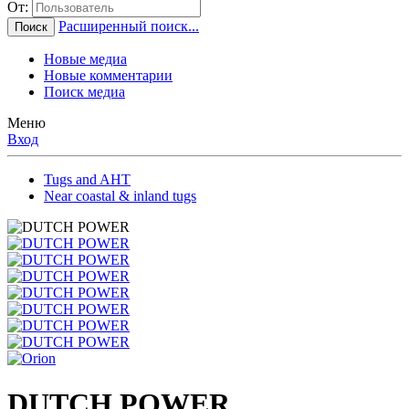
От:
Расширенный поиск...
Поиск
Новые медиа
Новые комментарии
Поиск медиа
Меню
Вход
Tugs and AHT
Near coastal & inland tugs
DUTCH POWER