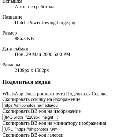
Вспышка
Авто, не сработала
Название
Dutch-Power-towing-barge.jpg
Размер
886.3 KB
Дата съёмки
Пон, 29 Май 2006 5:00 PM
Размеры
2109px x 1582px
Поделиться медиа
WhatsApp
Электронная почта
Поделиться
Ссылка
Скопировать ссылку на изображение
Скопировать BB-код на изображение
Скопировать BB-код на миниатюру изображения
Скопировать BB-код галереи