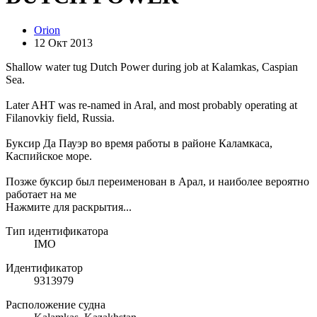
Orion
12 Окт 2013
Shallow water tug Dutch Power during job at Kalamkas, Caspian
Sea.
Later AHT was re-named in Aral, and most probably operating at
Filanovkiy field, Russia.
Буксир Да Пауэр во время работы в районе Каламкаса,
Каспийское море.
Позже буксир был переименован в Арал, и наиболее вероятно
работает на ме
Нажмите для раскрытия...
Тип идентификатора
IMO
Идентификатор
9313979
Расположение судна