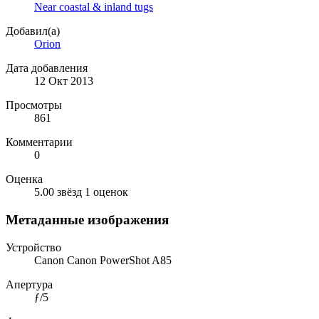
Near coastal & inland tugs
Добавил(а)
Orion
Дата добавления
12 Окт 2013
Просмотры
861
Комментарии
0
Оценка
5.00 звёзд
1 оценок
Метаданные изображения
Устройство
Canon Canon PowerShot A85
Апертура
ƒ/5