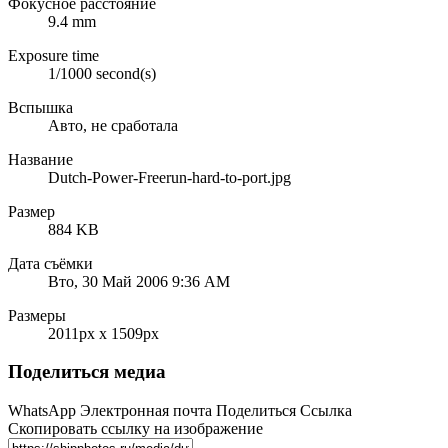
Фокусное расстояние
9.4 mm
Exposure time
1/1000 second(s)
Вспышка
Авто, не сработала
Название
Dutch-Power-Freerun-hard-to-port.jpg
Размер
884 KB
Дата съёмки
Вто, 30 Май 2006 9:36 AM
Размеры
2011px x 1509px
Поделиться медиа
WhatsApp
Электронная почта
Поделиться
Ссылка
Скопировать ссылку на изображение