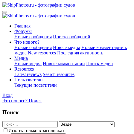
Главная
Форумы
Новые сообщения
Поиск сообщений
Что нового?
Новые сообщения
Новые медиа
Новые комментарии к
медиа
New resources
Последняя активность
Медиа
Новые медиа
Новые комментарии
Поиск медиа
Resources
Latest reviews
Search resources
Пользователи
Текущие посетители
Вход
Что нового?
Поиск
Поиск
Искать только в заголовках