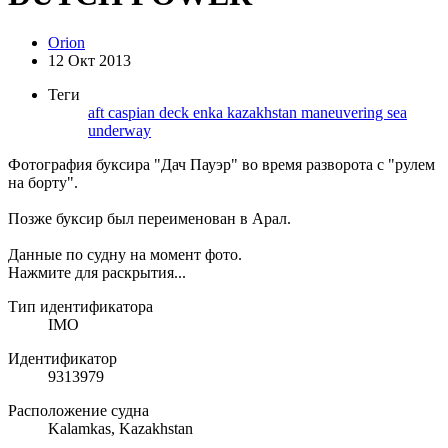
Orion
12 Окт 2013
Теги
aft
caspian
deck
enka
kazakhstan
maneuvering
sea
underway
Фотография буксира "Дач Пауэр" во время разворота с "рулем
на борту".
Позже буксир был переименован в Арал.
Данные по судну на момент фото.
Нажмите для раскрытия...
Тип идентификатора
IMO
Идентификатор
9313979
Расположение судна
Kalamkas, Kazakhstan