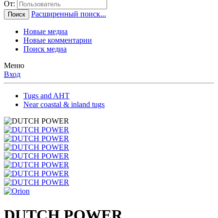
От:
Расширенный поиск...
Поиск
Новые медиа
Новые комментарии
Поиск медиа
Меню
Вход
Tugs and AHT
Near coastal & inland tugs
DUTCH POWER