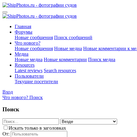
Главная
Форумы
Новые сообщения
Поиск сообщений
Что нового?
Новые сообщения
Новые медиа
Новые комментарии к ме
Медиа
Новые медиа
Новые комментарии
Поиск медиа
Resources
Latest reviews
Search resources
Пользователи
Текущие посетители
Вход
Что нового?
Поиск
Поиск
Искать только в заголовках
От: