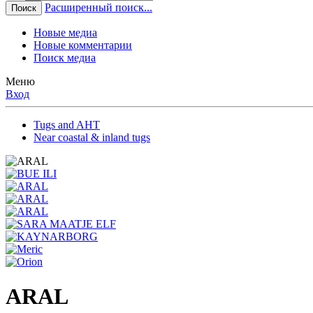
Расширенный поиск...
Поиск
Новые медиа
Новые комментарии
Поиск медиа
Меню
Вход
Tugs and AHT
Near coastal & inland tugs
ARAL