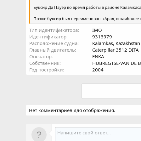
Буксир Да Пауэр во время работы в районе Каламкаса
Позже буксир был переименован в Арал, и наиболее 
Тип идентификатора
IMO
Идентификатор
9313979
Расположение судна
Kalamkas, Kazakhstan
Главный двигатель
Caterpillar 3512 DITA
Оператор
ENKA
Собственник
HUBREGTSE-VAN DE B
Год постройки
2004
Нет комментариев для отображения.