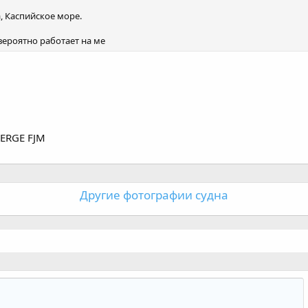
, Каспийское море.
вероятно работает на ме
ERGE FJM
Другие фотографии судна