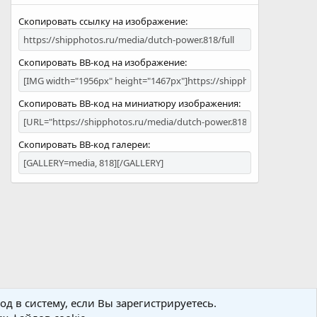
Скопировать ссылку на изображение
Скопировать BB-код на изображение
Скопировать BB-код на миниатюру изображения
Скопировать BB-код галереи
д в систему, если Вы зарегистрируетесь.