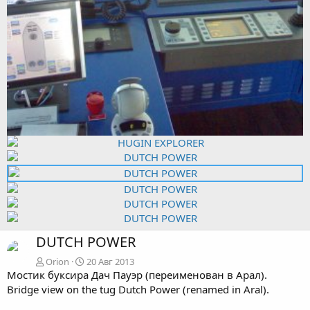
DUTCH POWER
Orion
20 Авг 2013
Мостик буксира Дач Пауэр (переименован в Арал).
Bridge view on the tug Dutch Power (renamed in Aral).