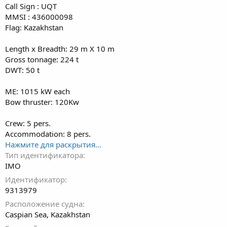
Call Sign : UQT
MMSI : 436000098
Flag: Kazakhstan
Length x Breadth: 29 m X 10 m
Gross tonnage: 224 t
DWT: 50 t
ME: 1015 kW each
Bow thruster: 120Kw
Crew: 5 pers.
Accommodation: 8 pers.
Нажмите для раскрытия...
Тип идентификатора
IMO
Идентификатор
9313979
Расположение судна
Caspian Sea, Kazakhstan