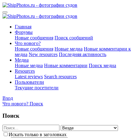
Главная
Форумы
Новые сообщения
Поиск сообщений
Что нового?
Новые сообщения
Новые медиа
Новые комментарии к
медиа
New resources
Последняя активность
Медиа
Новые медиа
Новые комментарии
Поиск медиа
Resources
Latest reviews
Search resources
Пользователи
Текущие посетители
Вход
Что нового?
Поиск
Поиск
Искать только в заголовках