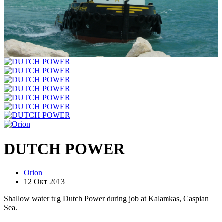
DUTCH POWER
Orion
12 Окт 2013
Shallow water tug Dutch Power during job at Kalamkas, Caspian
Sea.