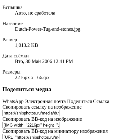
Вспышка
Авто, не сработала
Название
Dutch-Power-Tug-and-stones.jpg
Размер
1,013.2 KB
Дата съёмки
Вто, 30 Май 2006 12:41 PM
Размеры
2216px x 1662px
Поделиться медиа
WhatsApp
Электронная почта
Поделиться
Ссылка
Скопировать ссылку на изображение
Скопировать BB-код на изображение
Скопировать BB-код на миниатюру изображения