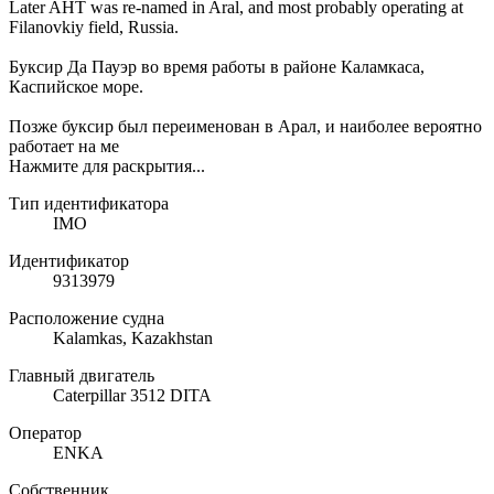
Later AHT was re-named in Aral, and most probably operating at
Filanovkiy field, Russia.
Буксир Да Пауэр во время работы в районе Каламкаса,
Каспийское море.
Позже буксир был переименован в Арал, и наиболее вероятно
работает на ме
Нажмите для раскрытия...
Тип идентификатора
IMO
Идентификатор
9313979
Расположение судна
Kalamkas, Kazakhstan
Главный двигатель
Caterpillar 3512 DITA
Оператор
ENKA
Собственник