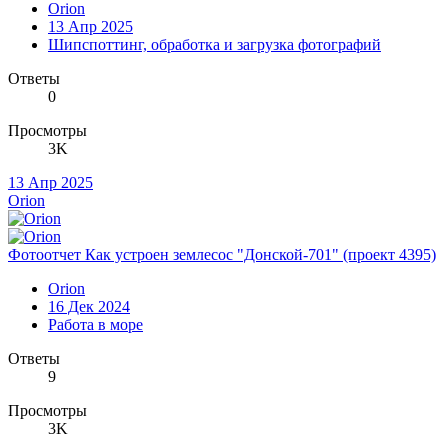
Orion
13 Апр 2025
Шипспоттинг, обработка и загрузка фотографий
Ответы
0
Просмотры
3K
13 Апр 2025
Orion
Фотоотчет Как устроен землесос "Донской-701" (проект 4395)
Orion
16 Дек 2024
Работа в море
Ответы
9
Просмотры
3K