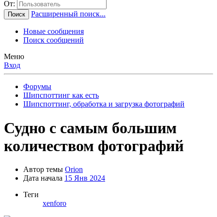
От:
Расширенный поиск...
Поиск
Новые сообщения
Поиск сообщений
Меню
Вход
Форумы
Шипспоттинг как есть
Шипспоттинг, обработка и загрузка фотографий
Судно с самым большим
количеством фотографий
Автор темы
Orion
Дата начала
15 Янв 2024
Теги
xenforo