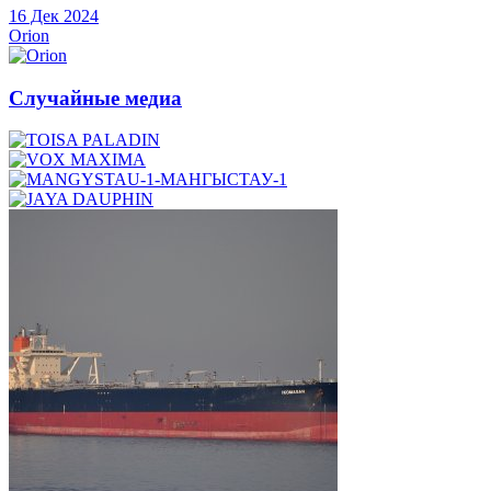
16 Дек 2024
Orion
Случайные медиа