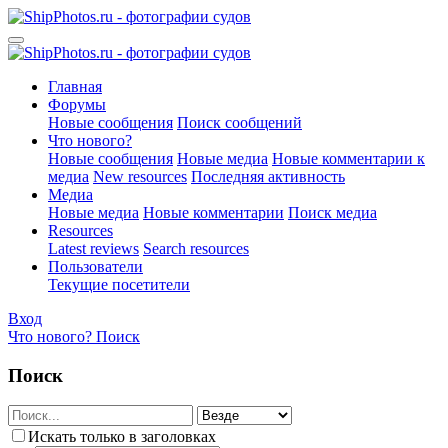
Главная
Форумы
Новые сообщения
Поиск сообщений
Что нового?
Новые сообщения
Новые медиа
Новые комментарии к
медиа
New resources
Последняя активность
Медиа
Новые медиа
Новые комментарии
Поиск медиа
Resources
Latest reviews
Search resources
Пользователи
Текущие посетители
Вход
Что нового?
Поиск
Поиск
Искать только в заголовках