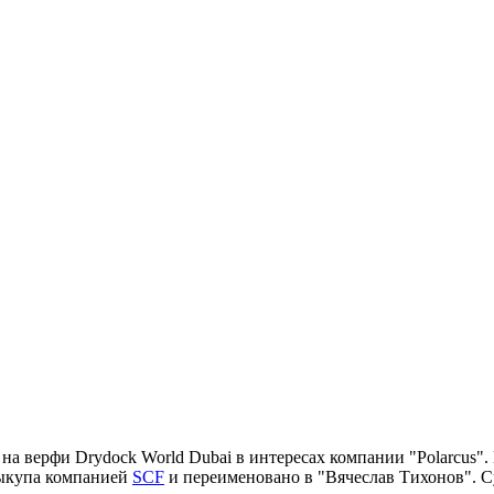
на верфи Drydock World Dubai в интересах компании "Polarcus". 
выкупа компанией
SCF
и переименовано в "Вячеслав Тихонов". Су