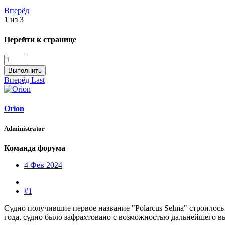
Вперёд
1 из 3
Перейти к странице
Выполнить
Вперёд
Last
Orion
Administrator
Команда форума
4 Фев 2024
#1
Судно получившие первое название "Polarcus Selma" строилось 
года, судно было зафрахтовано с возможностью дальнейшего 