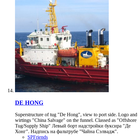
DE HONG
Superstructure of tug "De Hong", view to port side. Logo and
wirtings "China Salvage" on the funnel. Classed as "Offshore
Tug/Supply Ship" Левый борт надстройки буксира "Де
Хонг". Надпись на фальтрубе "Чайна Сэлвадж".
SPFriends