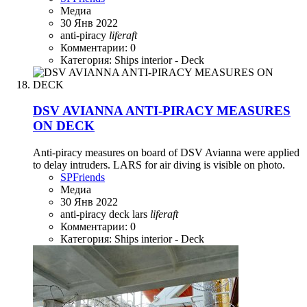
Медиа
30 Янв 2022
anti-piracy
liferaft
Комментарии: 0
Категория: Ships interior - Deck
DSV AVIANNA ANTI-PIRACY MEASURES
ON DECK
Anti-piracy measures on board of DSV Avianna were applied
to delay intruders. LARS for air diving is visible on photo.
SPFriends
Медиа
30 Янв 2022
anti-piracy
deck
lars
liferaft
Комментарии: 0
Категория: Ships interior - Deck