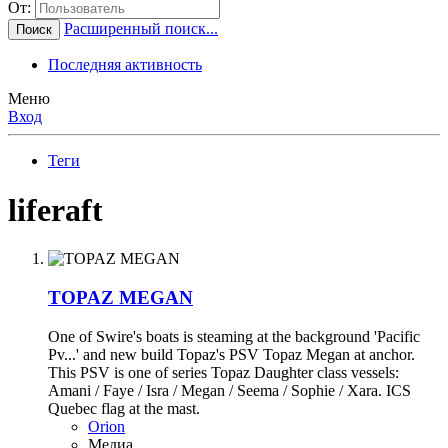
От:
Расширенный поиск...
Поиск
Последняя активность
Меню
Вход
Теги
liferaft
TOPAZ MEGAN
One of Swire's boats is steaming at the background 'Pacific
Pv...' and new build Topaz's PSV Topaz Megan at anchor.
This PSV is one of series Topaz Daughter class vessels:
Amani / Faye / Isra / Megan / Seema / Sophie / Xara. ICS
Quebec flag at the mast.
Orion
Медиа