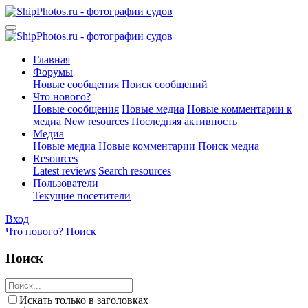
Главная
Форумы
Новые сообщения
Поиск сообщений
Что нового?
Новые сообщения
Новые медиа
Новые комментарии к
медиа
New resources
Последняя активность
Медиа
Новые медиа
Новые комментарии
Поиск медиа
Resources
Latest reviews
Search resources
Пользователи
Текущие посетители
Вход
Что нового?
Поиск
Поиск
Искать только в заголовках