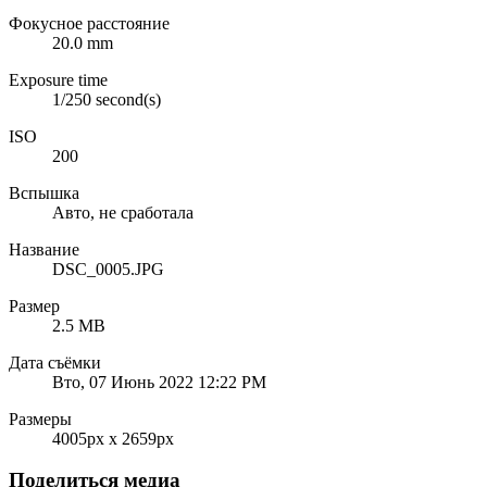
Фокусное расстояние
20.0 mm
Exposure time
1/250 second(s)
ISO
200
Вспышка
Авто, не сработала
Название
DSC_0005.JPG
Размер
2.5 MB
Дата съёмки
Вто, 07 Июнь 2022 12:22 PM
Размеры
4005px x 2659px
Поделиться медиа