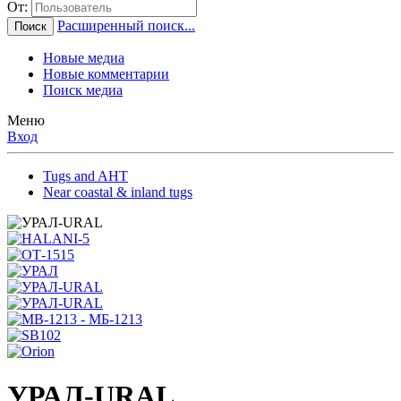
От:
Расширенный поиск...
Поиск
Новые медиа
Новые комментарии
Поиск медиа
Меню
Вход
Tugs and AHT
Near coastal & inland tugs
УРАЛ-URAL