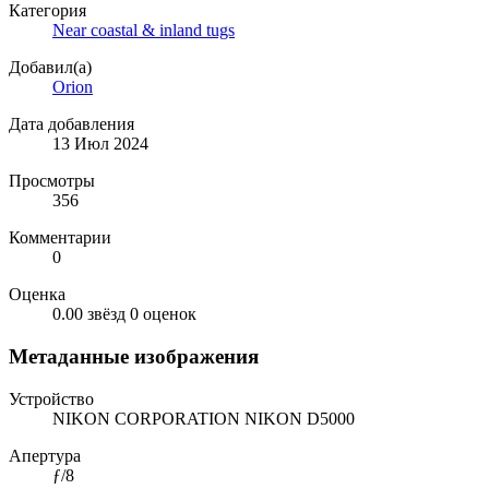
Категория
Near coastal & inland tugs
Добавил(а)
Orion
Дата добавления
13 Июл 2024
Просмотры
356
Комментарии
0
Оценка
0.00 звёзд
0 оценок
Метаданные изображения
Устройство
NIKON CORPORATION NIKON D5000
Апертура
ƒ/8