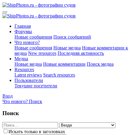
Главная
Форумы
Новые сообщения
Поиск сообщений
Что нового?
Новые сообщения
Новые медиа
Новые комментарии к
медиа
New resources
Последняя активность
Медиа
Новые медиа
Новые комментарии
Поиск медиа
Resources
Latest reviews
Search resources
Пользователи
Текущие посетители
Вход
Что нового?
Поиск
Поиск
Искать только в заголовках