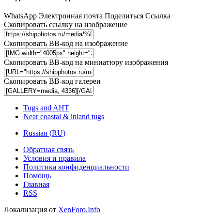
WhatsApp
Электронная почта
Поделиться
Ссылка
Скопировать ссылку на изображение
Скопировать BB-код на изображение
Скопировать BB-код на миниатюру изображения
Скопировать BB-код галереи
Tugs and AHT
Near coastal & inland tugs
Russian (RU)
Обратная связь
Условия и правила
Политика конфиденциальности
Помощь
Главная
RSS
Локализация от
XenForo.Info