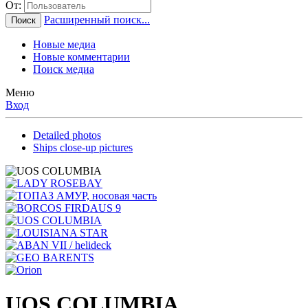
От:
Расширенный поиск...
Поиск
Новые медиа
Новые комментарии
Поиск медиа
Меню
Вход
Detailed photos
Ships close-up pictures
UOS COLUMBIA