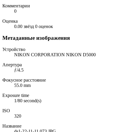
Комментарии
0
Оценка
0.00 звёзд
0 оценок
Метаданные изображения
Устройство
NIKON CORPORATION NIKON D5000
Апертура
ƒ/4.5
Фокусное расстояние
55.0 mm
Exposure time
1/80 second(s)
ISO
320
Название
ds1-22-11-11 073.JPG