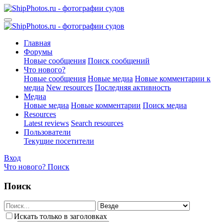
Главная
Форумы
Новые сообщения
Поиск сообщений
Что нового?
Новые сообщения
Новые медиа
Новые комментарии к
медиа
New resources
Последняя активность
Медиа
Новые медиа
Новые комментарии
Поиск медиа
Resources
Latest reviews
Search resources
Пользователи
Текущие посетители
Вход
Что нового?
Поиск
Поиск
Искать только в заголовках