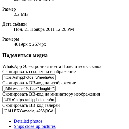
Размер
2.2 MB
Дата съёмки
Пон, 21 Ноябрь 2011 12:26 PM
Размеры
4019px x 2674px
Поделиться медиа
WhatsApp
Электронная почта
Поделиться
Ссылка
Скопировать ссылку на изображение
Скопировать BB-код на изображение
Скопировать BB-код на миниатюру изображения
Скопировать BB-код галереи
Detailed photos
Ships close-up pictures