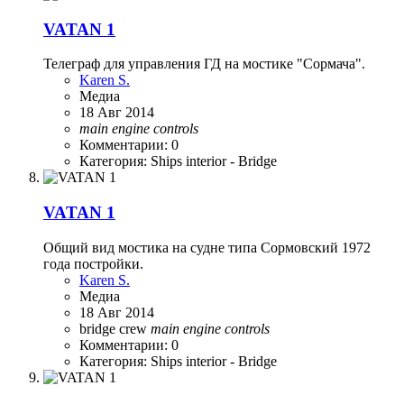
VATAN 1
Телеграф для управления ГД на мостике "Сормача".
Karen S.
Медиа
18 Авг 2014
main
engine
controls
Комментарии: 0
Категория: Ships interior - Bridge
VATAN 1
Общий вид мостика на судне типа Сормовский 1972
года постройки.
Karen S.
Медиа
18 Авг 2014
bridge
crew
main
engine
controls
Комментарии: 0
Категория: Ships interior - Bridge