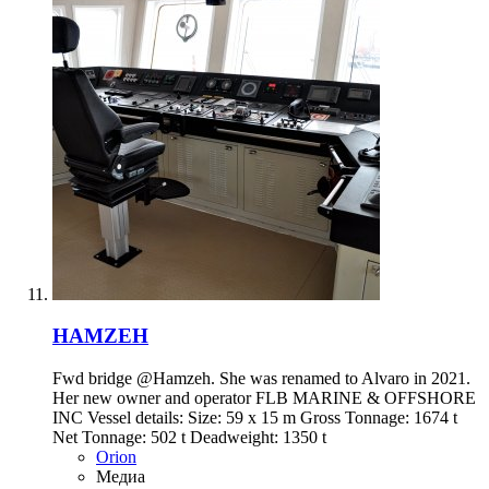
HAMZEH
Fwd bridge @Hamzeh. She was renamed to Alvaro in 2021.
Her new owner and operator FLB MARINE & OFFSHORE
INC Vessel details: Size: 59 x 15 m Gross Tonnage: 1674 t
Net Tonnage: 502 t Deadweight: 1350 t
Orion
Медиа