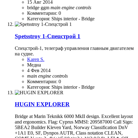
15 Авг 2014
bridge
ggm
main
engine
controls
Комментарии: 0
Категория: Ships interior - Bridge
Spetsstroy 1-Спецстрой 1
Спецстрой-1, телеграф управления главным двигателем
на судне.
Karen S.
Медиа
4 Фев 2014
main
engine
controls
Комментарии: 0
Категория: Ships interior - Bridge
HUGIN EXPLORER
Bridge at Marin Teknikk 6000 MkII design. Excellent layout
and ergonomics. Flag: Cyprus MMSI: 209587000 Call Sign:
5BEA2 Builder Kleven Yard, Norway Classification DnV
+1A1 E0, SF, Dynpos AUTR, Class notation CLEAN,