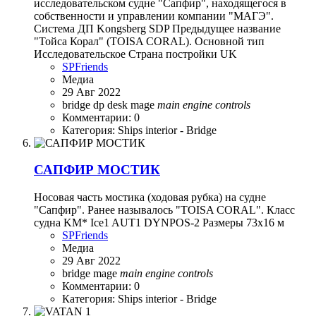
исследовательском судне "Сапфир", находящегося в
собственности и управлении компании "МАГЭ".
Система ДП Kongsberg SDP Предыдущее название
"Тойса Корал" (TOISA CORAL). Основной тип
Исследовательское Страна постройки UK
SPFriends
Медиа
29 Авг 2022
bridge
dp desk
mage
main
engine
controls
Комментарии: 0
Категория: Ships interior - Bridge
САПФИР МОСТИК
Носовая часть мостика (ходовая рубка) на судне
"Сапфир". Ранее называлось "TOISA CORAL". Класс
судна KM* Ice1 AUT1 DYNPOS-2 Размеры 73x16 м
SPFriends
Медиа
29 Авг 2022
bridge
mage
main
engine
controls
Комментарии: 0
Категория: Ships interior - Bridge