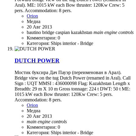
Aral). ME: 1015 kW each Bow thruster: 120Kw Crew: 5
pers. Accommodation: 8 pers.
Orion
Медиа
20 Авг 2013
bautino
bridge
caspian
kazakhstan
main
engine
controls
Комментарии: 0
Категория: Ships interior - Bridge
DUTCH POWER
Мостик буксира Дач Пауэр (переименован в Арал).
Bridge view on the tug Dutch Power (renamed in Aral). Call
Sign : UQT MMSI : 436000098 Flag: Kazakhstan Length x
Breadth: 29 m X 10 m Gross tonnage: 224 t DWT: 50 t ME:
1015 kW each Bow thruster: 120Kw Crew: 5 pers.
Accommodation: 8 pers.
Orion
Медиа
20 Авг 2013
main
engine
controls
Комментарии: 0
Категория: Ships interior - Bridge