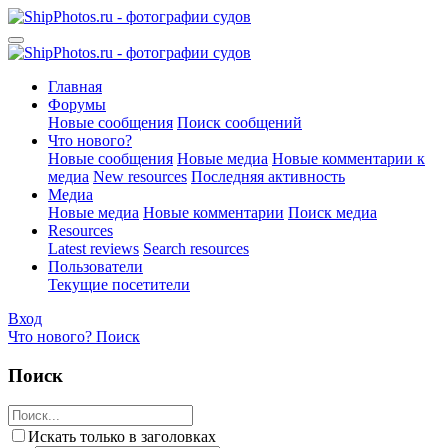
Главная
Форумы
Новые сообщения
Поиск сообщений
Что нового?
Новые сообщения
Новые медиа
Новые комментарии к
медиа
New resources
Последняя активность
Медиа
Новые медиа
Новые комментарии
Поиск медиа
Resources
Latest reviews
Search resources
Пользователи
Текущие посетители
Вход
Что нового?
Поиск
Поиск
Искать только в заголовках