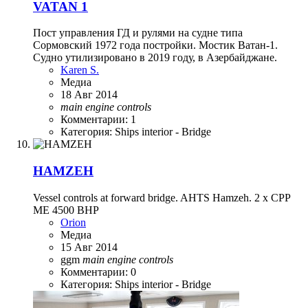
VATAN 1
Пост управления ГД и рулями на судне типа
Сормовский 1972 года постройки. Мостик Ватан-1.
Судно утилизировано в 2019 году, в Азербайджане.
Karen S.
Медиа
18 Авг 2014
main
engine
controls
Комментарии: 1
Категория: Ships interior - Bridge
HAMZEH
Vessel controls at forward bridge. AHTS Hamzeh. 2 x CPP
ME 4500 BHP
Orion
Медиа
15 Авг 2014
ggm
main
engine
controls
Комментарии: 0
Категория: Ships interior - Bridge