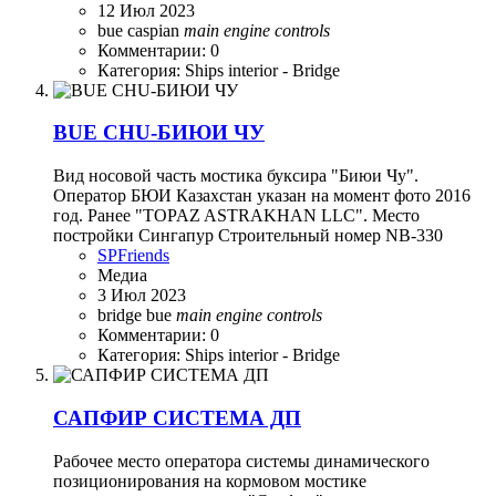
12 Июл 2023
bue
caspian
main
engine
controls
Комментарии: 0
Категория: Ships interior - Bridge
BUE CHU-БИЮИ ЧУ
Вид носовой часть мостика буксира "Биюи Чу".
Оператор БЮИ Казахстан указан на момент фото 2016
год. Ранее "TOPAZ ASTRAKHAN LLC". Место
постройки Сингапур Строительный номер NB-330
SPFriends
Медиа
3 Июл 2023
bridge
bue
main
engine
controls
Комментарии: 0
Категория: Ships interior - Bridge
САПФИР СИСТЕМА ДП
Рабочее место оператора системы динамического
позиционирования на кормовом мостике