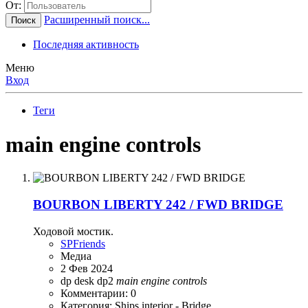
От:
Расширенный поиск...
Поиск
Последняя активность
Меню
Вход
Теги
main engine controls
BOURBON LIBERTY 242 / FWD BRIDGE
Ходовой мостик.
SPFriends
Медиа
2 Фев 2024
dp desk
dp2
main
engine
controls
Комментарии: 0
Категория: Ships interior - Bridge