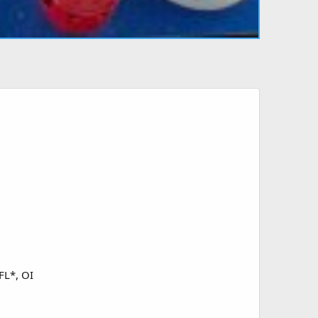
FL*, OI