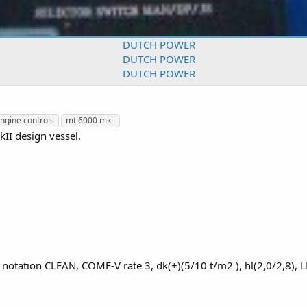
ngine controls
mt 6000 mkii
II design vessel.
 notation CLEAN, COMF-V rate 3, dk(+)(5/10 t/m2 ), hl(2,0/2,8), L