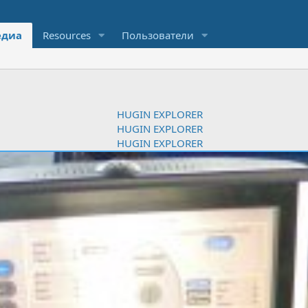
диа
Resources
Пользователи