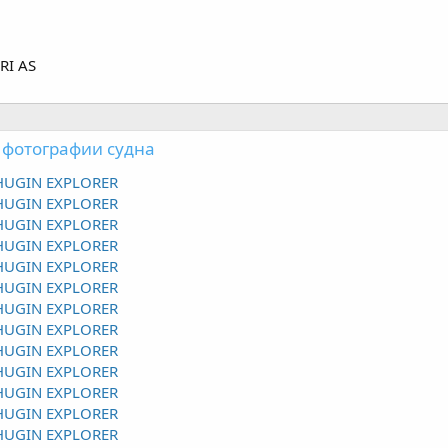
RI AS
 фотографии судна