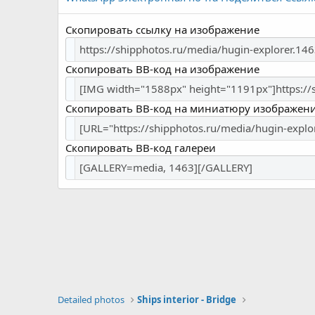
Скопировать ссылку на изображение
Скопировать BB-код на изображение
Скопировать BB-код на миниатюру изображен
Скопировать BB-код галереи
Detailed photos
Ships interior - Bridge