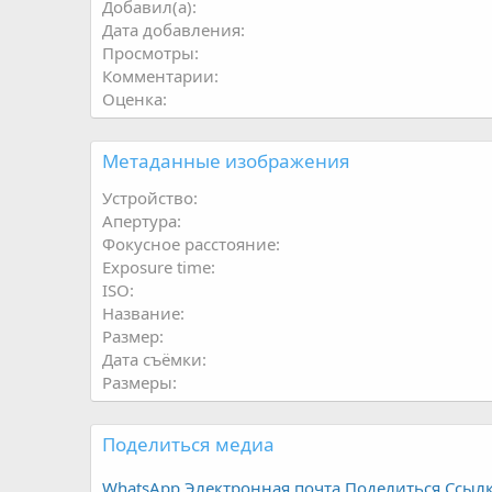
Добавил(а)
Дата добавления
Просмотры
Комментарии
Оценка
Метаданные изображения
Устройство
Апертура
Фокусное расстояние
Exposure time
ISO
Название
Размер
Дата съёмки
Размеры
Поделиться медиа
WhatsApp
Электронная почта
Поделиться
Ссыл