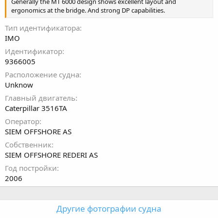
Generally the MT 6000 design shows excellent layout and
ergonomics at the bridge. And strong DP capabilities.
Тип идентификатора
IMO
Идентификатор
9366005
Расположение судна
Unknow
Главный двигатель
Caterpillar 3516TA
Оператор
SIEM OFFSHORE AS
Собственник
SIEM OFFSHORE REDERI AS
Год постройки
2006
Другие фотографии судна