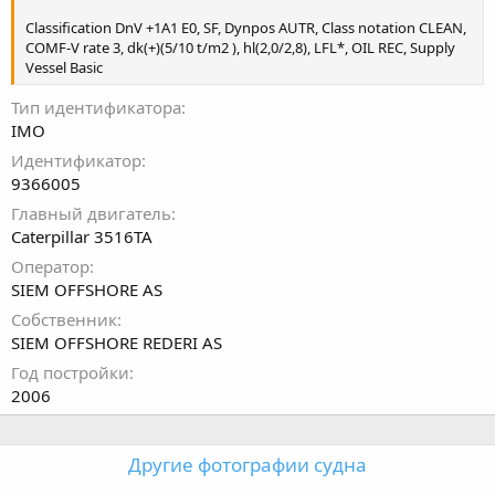
Classification DnV +1A1 E0, SF, Dynpos AUTR, Class notation CLEAN,
COMF-V rate 3, dk(+)(5/10 t/m2 ), hl(2,0/2,8), LFL*, OIL REC, Supply
Vessel Basic
Тип идентификатора
IMO
Идентификатор
9366005
Главный двигатель
Caterpillar 3516TA
Оператор
SIEM OFFSHORE AS
Собственник
SIEM OFFSHORE REDERI AS
Год постройки
2006
Другие фотографии судна