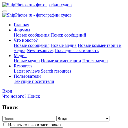
Главная
Форумы
Новые сообщения
Поиск сообщений
Что нового?
Новые сообщения
Новые медиа
Новые комментарии к
медиа
New resources
Последняя активность
Медиа
Новые медиа
Новые комментарии
Поиск медиа
Resources
Latest reviews
Search resources
Пользователи
Текущие посетители
Вход
Что нового?
Поиск
Поиск
Искать только в заголовках