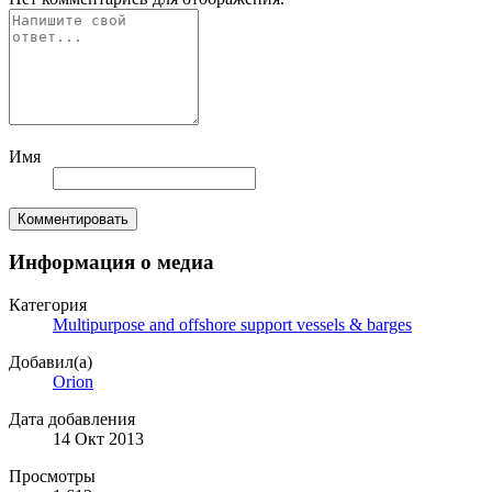
Имя
Комментировать
Информация о медиа
Категория
Multipurpose and offshore support vessels & barges
Добавил(а)
Orion
Дата добавления
14 Окт 2013
Просмотры