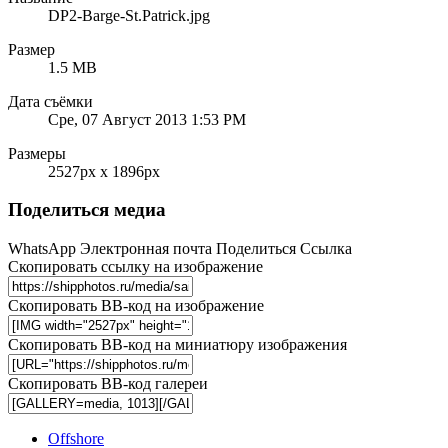
DP2-Barge-St.Patrick.jpg
Размер
1.5 MB
Дата съёмки
Сре, 07 Август 2013 1:53 PM
Размеры
2527px x 1896px
Поделиться медиа
WhatsApp
Электронная почта
Поделиться
Ссылка
Скопировать ссылку на изображение
Скопировать BB-код на изображение
Скопировать BB-код на миниатюру изображения
Скопировать BB-код галереи
Offshore