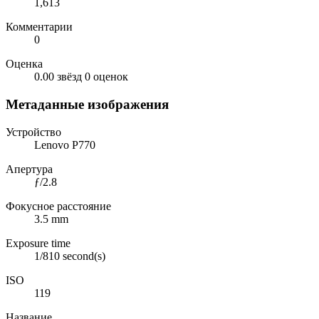
1,613
Комментарии
0
Оценка
0.00 звёзд
0 оценок
Метаданные изображения
Устройство
Lenovo P770
Апертура
ƒ/2.8
Фокусное расстояние
3.5 mm
Exposure time
1/810 second(s)
ISO
119
Название