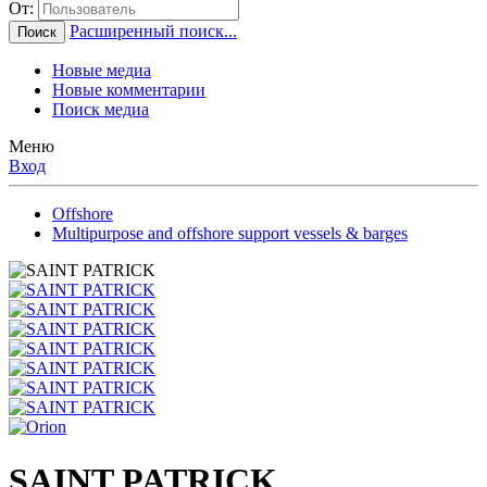
От:
Расширенный поиск...
Поиск
Новые медиа
Новые комментарии
Поиск медиа
Меню
Вход
Offshore
Multipurpose and offshore support vessels & barges
SAINT PATRICK