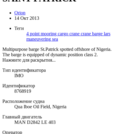
Orion
14 Окт 2013
Теги
4 point mooring
cargo
crane
crane barge
lars
maneuvering
sea
Multipurpose barge St.Patrick spotted offshore of Nigeria.
The barge is equipped of dynamic position class 2.
Нажмите для раскрытия...
Тип идентификатора
IMO
Идентификатор
8768919
Расположение судна
Qua Iboe Oil Field, Nigeria
Главный двигатель
MAN D2842 LE 403
Оператор