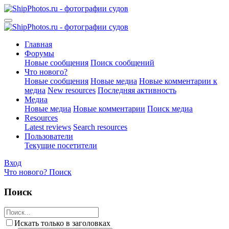
Главная
Форумы
Новые сообщения
Поиск сообщений
Что нового?
Новые сообщения
Новые медиа
Новые комментарии к
медиа
New resources
Последняя активность
Медиа
Новые медиа
Новые комментарии
Поиск медиа
Resources
Latest reviews
Search resources
Пользователи
Текущие посетители
Вход
Что нового?
Поиск
Поиск
Искать только в заголовках