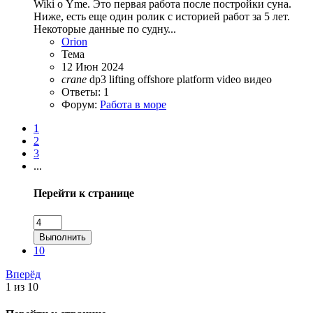
Wiki о Yme. Это первая работа после постройки суна.
Ниже, есть еще один ролик с историей работ за 5 лет.
Некоторые данные по судну...
Orion
Тема
12 Июн 2024
crane
dp3
lifting
offshore
platform
video
видео
Ответы: 1
Форум:
Работа в море
1
2
3
...
Перейти к странице
Выполнить
10
Вперёд
1 из 10