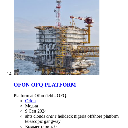
OFON OFQ PLATFORM
Platform at Ofon field - OFQ.
Orion
Медиа
9 Сен 2024
ahts
clouds
crane
helideck
nigeria
offshore
platform
telescopic gangway
Комментарии: 0