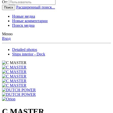
От:
Расширенный поиск...
Поиск
Новые медиа
Новые комментарии
Поиск медиа
Меню
Вход
Detailed photos
Ships interior - Deck
C MASTER