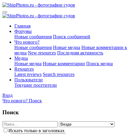
Главная
Форумы
Новые сообщения
Поиск сообщений
Что нового?
Новые сообщения
Новые медиа
Новые комментарии к
медиа
New resources
Последняя активность
Медиа
Новые медиа
Новые комментарии
Поиск медиа
Resources
Latest reviews
Search resources
Пользователи
Текущие посетители
Вход
Что нового?
Поиск
Поиск
Искать только в заголовках