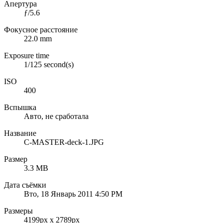
Апертура
ƒ/5.6
Фокусное расстояние
22.0 mm
Exposure time
1/125 second(s)
ISO
400
Вспышка
Авто, не сработала
Название
C-MASTER-deck-1.JPG
Размер
3.3 MB
Дата съёмки
Вто, 18 Январь 2011 4:50 PM
Размеры
4199px x 2789px