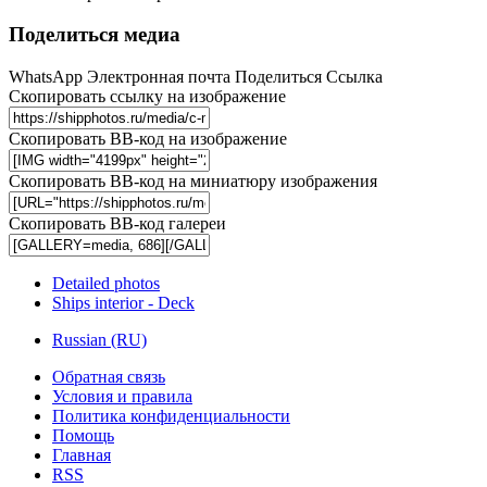
Поделиться медиа
WhatsApp
Электронная почта
Поделиться
Ссылка
Скопировать ссылку на изображение
Скопировать BB-код на изображение
Скопировать BB-код на миниатюру изображения
Скопировать BB-код галереи
Detailed photos
Ships interior - Deck
Russian (RU)
Обратная связь
Условия и правила
Политика конфиденциальности
Помощь
Главная
RSS