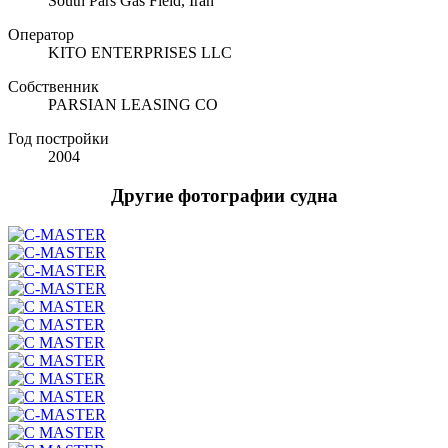
South Pars Gas Field, Iran
Оператор
KITO ENTERPRISES LLC
Собственник
PARSIAN LEASING CO
Год постройки
2004
Другие фотографии судна