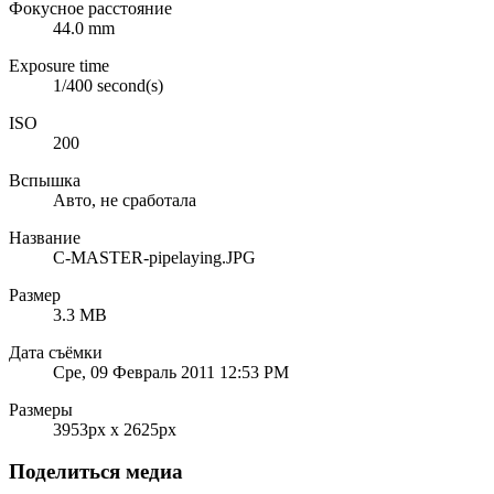
Фокусное расстояние
44.0 mm
Exposure time
1/400 second(s)
ISO
200
Вспышка
Авто, не сработала
Название
C-MASTER-pipelaying.JPG
Размер
3.3 MB
Дата съёмки
Сре, 09 Февраль 2011 12:53 PM
Размеры
3953px x 2625px
Поделиться медиа