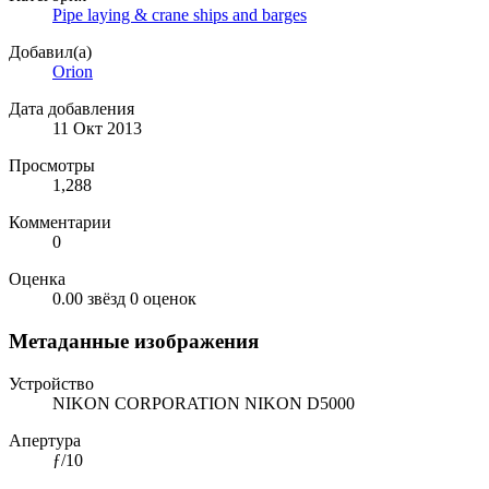
Pipe laying & crane ships and barges
Добавил(а)
Orion
Дата добавления
11 Окт 2013
Просмотры
1,288
Комментарии
0
Оценка
0.00 звёзд
0 оценок
Метаданные изображения
Устройство
NIKON CORPORATION NIKON D5000
Апертура
ƒ/10