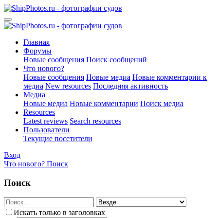
Главная
Форумы
Новые сообщения
Поиск сообщений
Что нового?
Новые сообщения
Новые медиа
Новые комментарии к
медиа
New resources
Последняя активность
Медиа
Новые медиа
Новые комментарии
Поиск медиа
Resources
Latest reviews
Search resources
Пользователи
Текущие посетители
Вход
Что нового?
Поиск
Поиск
Искать только в заголовках