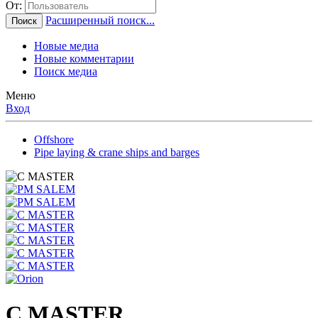
От:
Расширенный поиск...
Поиск
Новые медиа
Новые комментарии
Поиск медиа
Меню
Вход
Offshore
Pipe laying & crane ships and barges
C MASTER