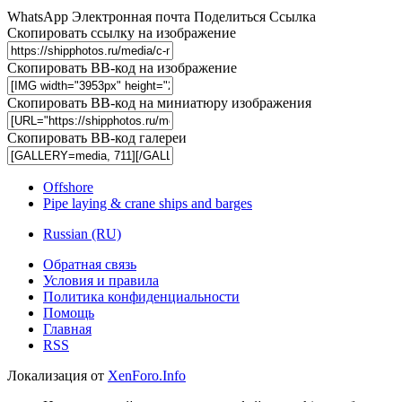
WhatsApp
Электронная почта
Поделиться
Ссылка
Скопировать ссылку на изображение
Скопировать BB-код на изображение
Скопировать BB-код на миниатюру изображения
Скопировать BB-код галереи
Offshore
Pipe laying & crane ships and barges
Russian (RU)
Обратная связь
Условия и правила
Политика конфиденциальности
Помощь
Главная
RSS
Локализация от
XenForo.Info