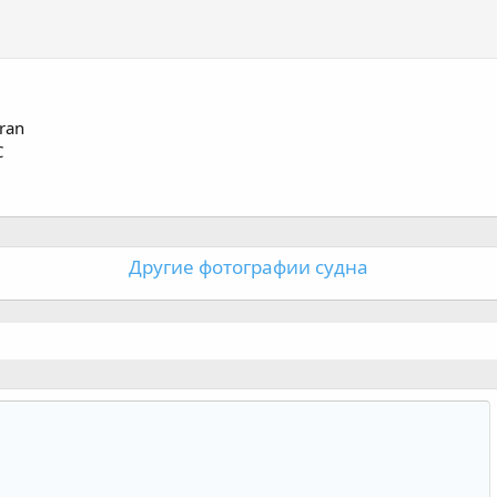
Iran
C
Другие фотографии судна