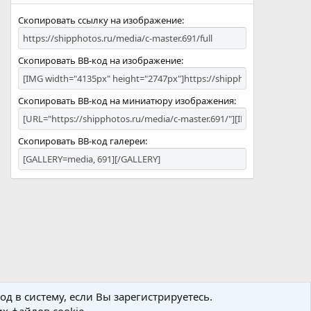
Скопировать ссылку на изображение
Скопировать BB-код на изображение
Скопировать BB-код на миниатюру изображения
Скопировать BB-код галереи
д в систему, если Вы зарегистрируетесь.