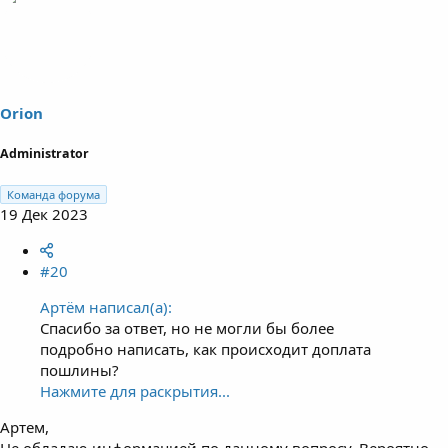
Orion
Administrator
Команда форума
19 Дек 2023
#20
Артём написал(а):
Спасибо за ответ, но не могли бы более
подробно написать, как происходит доплата
пошлины?
Нажмите для раскрытия...
Артем,
Не обладаю информацией по данному вопросу. Вероятно