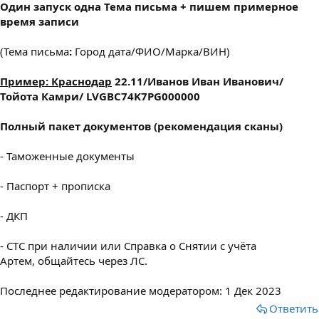
Один запуск одна Тема письма + пишем примерное
время записи
(Тема письма
:
Город дата/ФИО/Марка/ВИН)
Пример: Краснодар
22.11/Иванов Иван Иванович/
Тойота Камри/ LVGBC74K7PG000000
Полный пакет документов (рекомендация сканы)
- Таможенные документы
- Паспорт + прописка
- ДКП
- СТС при наличии или Справка о Снятии с учёта
Артем, общайтесь через ЛС.
Последнее редактирование модератором:
1 Дек 2023
Ответить