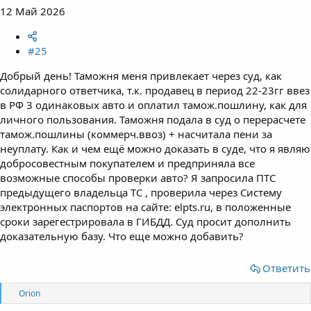
12 Май 2026
#25
Добрый день! Таможня меня привлекает через суд, как
солидарного ответчика, т.к. продавец в период 22-23гг ввез
в РФ 3 одинаковых авто и оплатил тамож.пошлину, как для
личного пользования. Таможня подала в суд о перерасчете
тамож.пошлины (коммерч.ввоз) + насчитала пени за
неуплату. Как и чем ещё можно доказать в суде, что я являю
добросовестным покупателем и предприняла все
возможные способы проверки авто? Я запросила ПТС
предыдущего владельца ТС , проверила через Систему
электронных паспортов на сайте: elpts.ru, в положенные
сроки зарегестрировала в ГИБДД. Суд просит дополнить
доказательную базу. Что еще можно добавить?
Ответить
Р
Orion
е