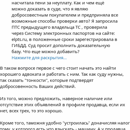
насчитала пени за неуплату. Как и чем ещё
можно доказать в суде, что я являю
добросовестным покупателем и предприняла все
возможные способы проверки авто? Я запросила
ПТС предыдущего владельца ТС , проверила
через Систему электронных паспортов на сайте:
elpts.ru, в положенные сроки зарегестрировала в
ГИБДД. Суд просит дополнить доказательную
базу. Что еще можно добавить?
Нажмите для раскрытия...
В таком вопросе первое с чего стоит начать это найти
хорошего адвоката и работать с ним. Так как суду нужны,
так сказать "тонкости", которые подтвердят
добросовенность Ваших действий.
Из того, можно предложить, наверное наличие или
отсутствие этих объявлений в профиле продавца, если их
нет, всех трех, то это хорошо.
Кроме того, таможня удобно "устроилась" доначисляя налог
тому, у которого есть что взыскать - машину. А у продавца,