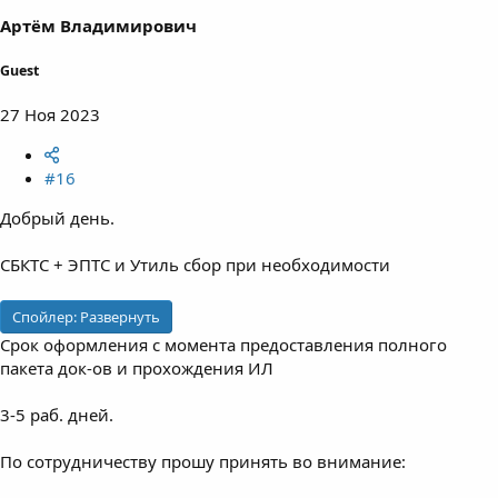
а
Артём Владимирович
Guest
27 Ноя 2023
#16
Добрый день.
СБКТС + ЭПТС и Утиль сбор при необходимости
Спойлер:
Развернуть
Срок оформления с момента предоставления полного
пакета док-ов и прохождения ИЛ
3-5 раб. дней.
По сотрудничеству прошу принять во внимание: