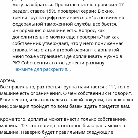
могу разобраться. Прочитав статью проверил 47
раздел, ставка 15%, проверил сервис Е-окно,
третья группа цифр начинается с «1», по вину на
федеральной таможенной службы все бьется,
информация о машине есть. Вопрос, как
дополнительно можно еще проверить?так как
собственник утверждает, что у него пониженная
ставка. И из статьи второй вариант с доплатой
меня тоже устраивает. Где доплачивать нужно в
РК? Собственник готов донести разницу
Нажмите для раскрытия...
Артем,
Все правильно, раз третья группа начинается с "1", то по
машине есть ограничения. О чем собственник и говорит.
Если честно, я бы отказался от такой покупки, так как пока
информация пройдет по всем базам ждать придется вам.
Кроме того, доплаты может внести только собственник
машина. Т.е. это то лицо на которое была растаможена
машина. Наверно будет правильным следующие