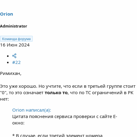
Orion
Administrator
Команда форума
16 Июн 2024
#22
Римихан,
Это уже хорошо. Но учтите, что если в третьей группе стоит
"0", то это означает
только то
, что по ТС ограничений в РК
нет:
Orion написал(а):
Цитата пояснения сервиса проверки с сайте Е-
окно:
* В случае, если третий элемент номера