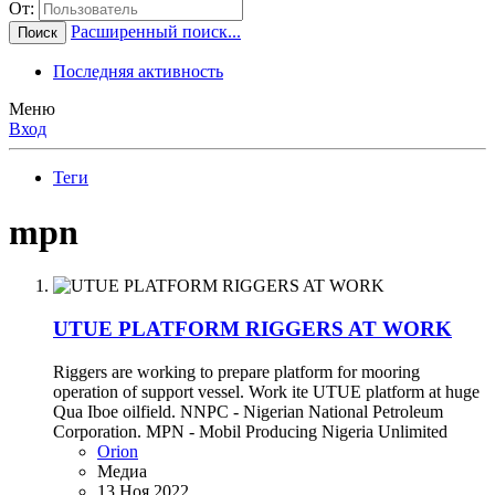
От:
Расширенный поиск...
Поиск
Последняя активность
Меню
Вход
Теги
mpn
UTUE PLATFORM RIGGERS AT WORK
Riggers are working to prepare platform for mooring
operation of support vessel. Work ite UTUE platform at huge
Qua Iboe oilfield. NNPC - Nigerian National Petroleum
Corporation. MPN - Mobil Producing Nigeria Unlimited
Orion
Медиа
13 Ноя 2022