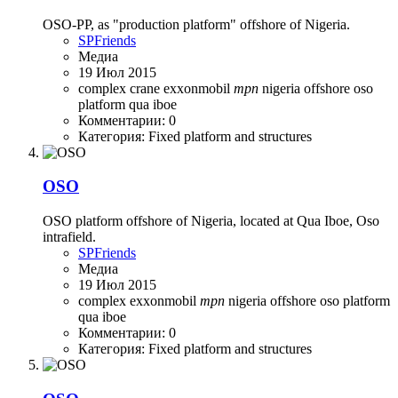
OSO-PP, as "production platform" offshore of Nigeria.
SPFriends
Медиа
19 Июл 2015
complex
crane
exxonmobil
mpn
nigeria
offshore
oso
platform
qua iboe
Комментарии: 0
Категория: Fixed platform and structures
OSO
OSO platform offshore of Nigeria, located at Qua Iboe, Oso
intrafield.
SPFriends
Медиа
19 Июл 2015
complex
exxonmobil
mpn
nigeria
offshore
oso
platform
qua iboe
Комментарии: 0
Категория: Fixed platform and structures