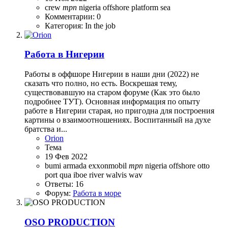
crew
mpn
nigeria
offshore
platform
sea
Комментарии: 0
Категория: In the job
Работа в Нигерии
Работы в оффшоре Нигерии в наши дни (2022) не
сказать что полно, но есть. Воскрешая тему,
существовавшую на старом форуме (Как это было
подробнее ТУТ). Основная информация по опыту
работе в Нигерии старая, но пригодна для построения
картины о взаимоотношениях. Воспитанный на духе
братства и...
Orion
Тема
19 Фев 2022
bumi armada
exxonmobil
mpn
nigeria
offshore
otto
port
qua iboe
river
walvis
wav
Ответы: 16
Форум:
Работа в море
OSO PRODUCTION