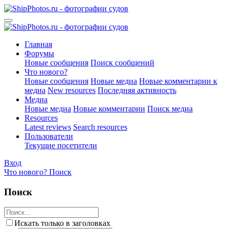
Главная
Форумы
Новые сообщения
Поиск сообщений
Что нового?
Новые сообщения
Новые медиа
Новые комментарии к
медиа
New resources
Последняя активность
Медиа
Новые медиа
Новые комментарии
Поиск медиа
Resources
Latest reviews
Search resources
Пользователи
Текущие посетители
Вход
Что нового?
Поиск
Поиск
Искать только в заголовках