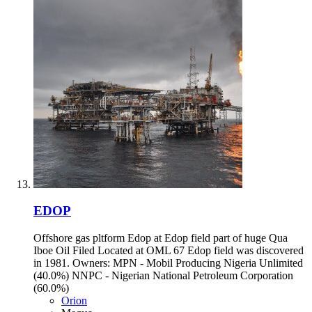
EDOP
Offshore gas pltform Edop at Edop field part of huge Qua
Iboe Oil Filed Located at OML 67 Edop field was discovered
in 1981. Owners: MPN - Mobil Producing Nigeria Unlimited
(40.0%) NNPC - Nigerian National Petroleum Corporation
(60.0%)
Orion