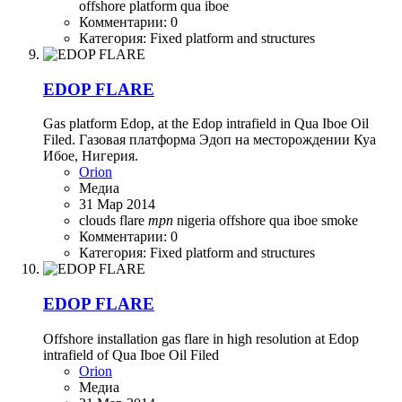
offshore
platform
qua iboe
Комментарии: 0
Категория: Fixed platform and structures
EDOP FLARE
Gas platform Edop, at the Edop intrafield in Qua Iboe Oil
Filed. Газовая платформа Эдоп на месторождении Куа
Ибое, Нигерия.
Orion
Медиа
31 Мар 2014
clouds
flare
mpn
nigeria
offshore
qua iboe
smoke
Комментарии: 0
Категория: Fixed platform and structures
EDOP FLARE
Offshore installation gas flare in high resolution at Edop
intrafield of Qua Iboe Oil Filed
Orion
Медиа