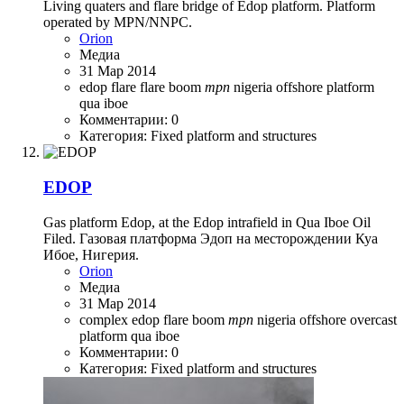
Living quaters and flare bridge of Edop platform. Platform
operated by MPN/NNPC.
Orion
Медиа
31 Мар 2014
edop
flare
flare boom
mpn
nigeria
offshore
platform
qua iboe
Комментарии: 0
Категория: Fixed platform and structures
EDOP
Gas platform Edop, at the Edop intrafield in Qua Iboe Oil
Filed. Газовая платформа Эдоп на месторождении Куа
Ибое, Нигерия.
Orion
Медиа
31 Мар 2014
complex
edop
flare boom
mpn
nigeria
offshore
overcast
platform
qua iboe
Комментарии: 0
Категория: Fixed platform and structures