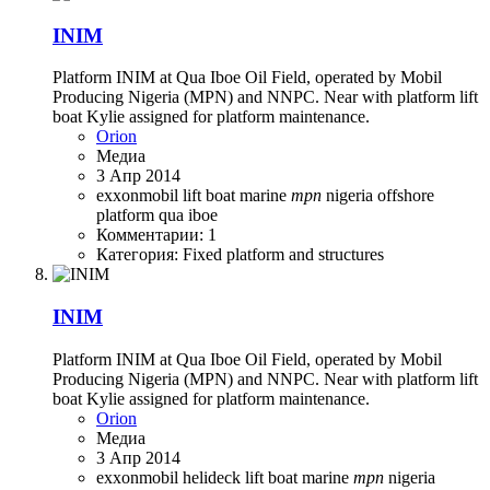
INIM
Platform INIM at Qua Iboe Oil Field, operated by Mobil
Producing Nigeria (MPN) and NNPC. Near with platform lift
boat Kylie assigned for platform maintenance.
Orion
Медиа
3 Апр 2014
exxonmobil
lift boat
marine
mpn
nigeria
offshore
platform
qua iboe
Комментарии: 1
Категория: Fixed platform and structures
INIM
Platform INIM at Qua Iboe Oil Field, operated by Mobil
Producing Nigeria (MPN) and NNPC. Near with platform lift
boat Kylie assigned for platform maintenance.
Orion
Медиа
3 Апр 2014
exxonmobil
helideck
lift boat
marine
mpn
nigeria