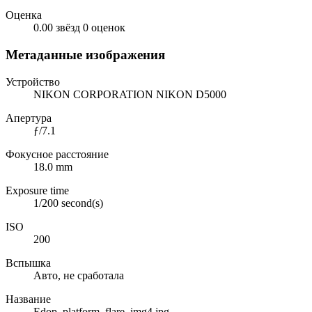
Оценка
0.00 звёзд
0 оценок
Метаданные изображения
Устройство
NIKON CORPORATION NIKON D5000
Апертура
ƒ/7.1
Фокусное расстояние
18.0 mm
Exposure time
1/200 second(s)
ISO
200
Вспышка
Авто, не сработала
Название
Edop_platform_flare_img4.jpg