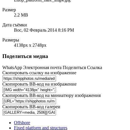
Размер
2.2 MB
Дата съёмки
Вос, 02 Февраль 2014 8:16 PM
Размеры
4138px x 2748px
Поделиться медиа
WhatsApp
Электронная почта
Поделиться
Ссылка
Скопировать ссылку на изображение
Скопировать BB-код на изображение
Скопировать BB-код на миниатюру изображения
Скопировать BB-код галереи
Offshore
Fixed platform and structures