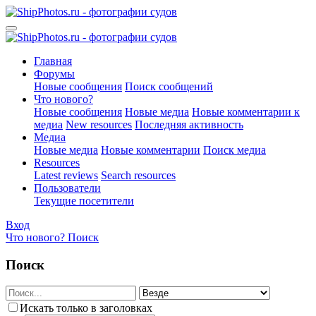
Главная
Форумы
Новые сообщения
Поиск сообщений
Что нового?
Новые сообщения
Новые медиа
Новые комментарии к
медиа
New resources
Последняя активность
Медиа
Новые медиа
Новые комментарии
Поиск медиа
Resources
Latest reviews
Search resources
Пользователи
Текущие посетители
Вход
Что нового?
Поиск
Поиск
Искать только в заголовках