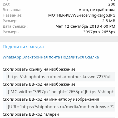
д
ISO
200
Вспышка
Авто, не сработала
Название
MOTHER-KEVWE-receiving-cargo.JPG
Размер
2.5 MB
Дата съёмки
Чет, 12 Сентябрь 2013 4:00 PM
Размеры
3997px x 2655px
Поделиться медиа
WhatsApp
Электронная почта
Поделиться
Ссылка
Скопировать ссылку на изображение
Скопировать BB-код на изображение
Скопировать BB-код на миниатюру изображения
Скопировать BB-код галереи