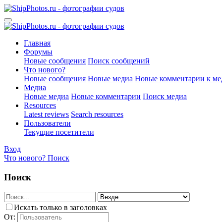
Главная
Форумы
Новые сообщения
Поиск сообщений
Что нового?
Новые сообщения
Новые медиа
Новые комментарии к ме
Медиа
Новые медиа
Новые комментарии
Поиск медиа
Resources
Latest reviews
Search resources
Пользователи
Текущие посетители
Вход
Что нового?
Поиск
Поиск
Искать только в заголовках
От: