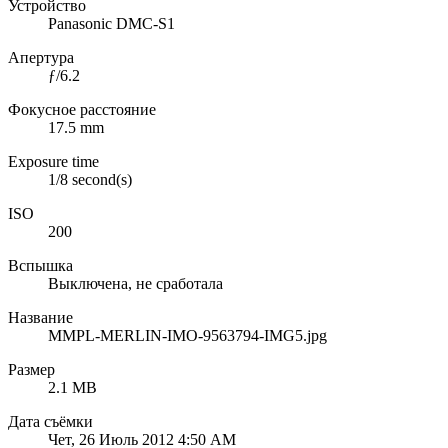
Устройство
Panasonic DMC-S1
Апертура
ƒ/6.2
Фокусное расстояние
17.5 mm
Exposure time
1/8 second(s)
ISO
200
Вспышка
Выключена, не сработала
Название
MMPL-MERLIN-IMO-9563794-IMG5.jpg
Размер
2.1 MB
Дата съёмки
Чет, 26 Июль 2012 4:50 AM