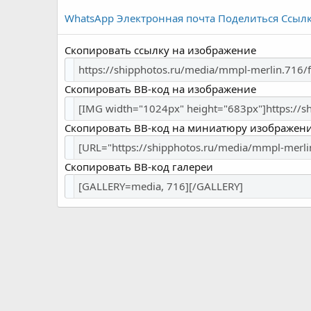
WhatsApp
Электронная почта
Поделиться
Ссыл
Скопировать ссылку на изображение
Скопировать BB-код на изображение
Скопировать BB-код на миниатюру изображен
Скопировать BB-код галереи