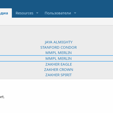
диа
Resources
Пользователи
rt.