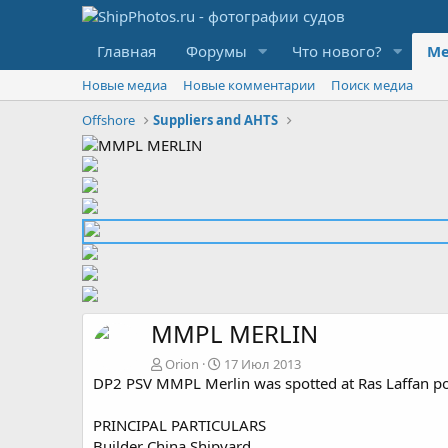
Главная
Форумы
Что нового?
Ме
Новые медиа
Новые комментарии
Поиск медиа
Offshore
Suppliers and AHTS
MMPL MERLIN
Orion
17 Июл 2013
DP2 PSV MMPL Merlin was spotted at Ras Laffan po
PRINCIPAL PARTICULARS
Builder China Shipyard