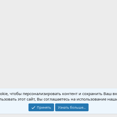
kie, чтобы персонализировать контент и сохранить Ваш вхо
ьзовать этот сайт, Вы соглашаетесь на использование наши
Обратная связь
Условия и правила
Принять
Узнать больше...