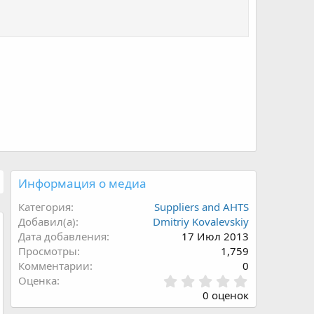
Информация о медиа
Категория
Suppliers and AHTS
Добавил(а)
Dmitriy Kovalevskiy
Дата добавления
17 Июл 2013
Просмотры
1,759
Комментарии
0
0
Оценка
.
0 оценок
0