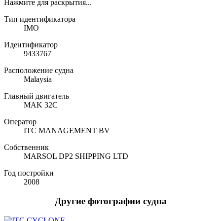
Нажмите для раскрытия...
Тип идентификатора
IMO
Идентификатор
9433767
Расположение судна
Malaysia
Главный двигатель
MAK 32C
Оператор
ITC MANAGEMENT BV
Собственник
MARSOL DP2 SHIPPING LTD
Год постройки
2008
Другие фотографии судна