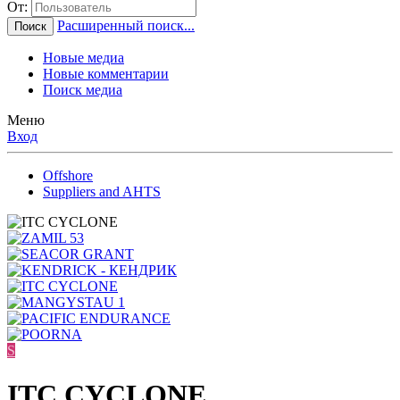
От:
Расширенный поиск...
Поиск
Новые медиа
Новые комментарии
Поиск медиа
Меню
Вход
Offshore
Suppliers and AHTS
S
ITC CYCLONE