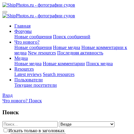
Главная
Форумы
Новые сообщения
Поиск сообщений
Что нового?
Новые сообщения
Новые медиа
Новые комментарии к
медиа
New resources
Последняя активность
Медиа
Новые медиа
Новые комментарии
Поиск медиа
Resources
Latest reviews
Search resources
Пользователи
Текущие посетители
Вход
Что нового?
Поиск
Поиск
Искать только в заголовках