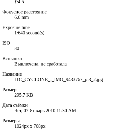
ƒ/4.5
Фокусное расстояние
6.6 mm
Exposure time
1/640 second(s)
ISO
80
Вспышка
Выключена, не сработала
Название
ITC_CYCLONE_-_IMO_9433767_p.3_2.jpg
Размер
295.7 KB
Дата съёмки
Чет, 07 Январь 2010 11:30 AM
Размеры
1024px x 768px