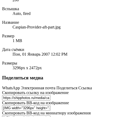
Вспышка
Auto, fired
Название
Caspian-Provider-aft-part.jpg
Размер
1 MB
Дата съёмки
Пон, 01 Январь 2007 12:02 PM
Размеры
3296px x 2472px
Поделиться медиа
WhatsApp
Электронная почта
Поделиться
Ссылка
Скопировать ссылку на изображение
Скопировать BB-код на изображение
Скопировать BB-код на миниатюру изображения