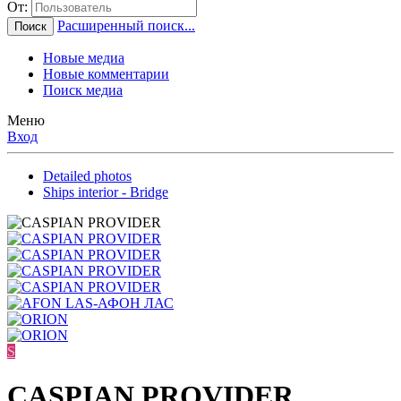
От:
Расширенный поиск...
Поиск
Новые медиа
Новые комментарии
Поиск медиа
Меню
Вход
Detailed photos
Ships interior - Bridge
S
CASPIAN PROVIDER