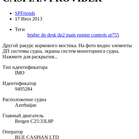
SPFriends
17 Июл 2013
Теги
bridge
dp desk
dp2
main engine controls
ut755
Другой ракурс кормового мостика. На фото видно элементы
ДП системы судна, экраны систем мониторинга судна.
Нажмите для раскрытия...
Тип идентификатора
IMO
Идентификатор
9495284
Расположение судна
Azerbaijan
Главный двигатель
Bergen C25:33L8P
Оператор
BUE CASPIAN LTD