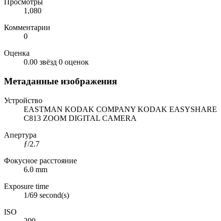
Просмотры
1,080
Комментарии
0
Оценка
0.00 звёзд
0 оценок
Метаданные изображения
Устройство
EASTMAN KODAK COMPANY KODAK EASYSHARE
C813 ZOOM DIGITAL CAMERA
Апертура
ƒ/2.7
Фокусное расстояние
6.0 mm
Exposure time
1/69 second(s)
ISO
200