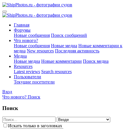
Главная
Форумы
Новые сообщения
Поиск сообщений
Что нового?
Новые сообщения
Новые медиа
Новые комментарии к
медиа
New resources
Последняя активность
Медиа
Новые медиа
Новые комментарии
Поиск медиа
Resources
Latest reviews
Search resources
Пользователи
Текущие посетители
Вход
Что нового?
Поиск
Поиск
Искать только в заголовках