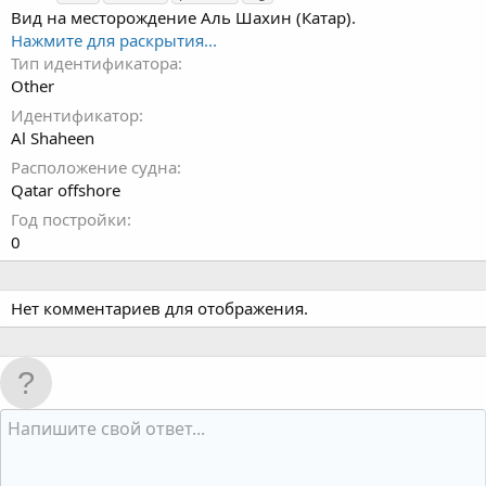
г
Вид на месторождение Аль Шахин (Катар).
и
Нажмите для раскрытия...
Тип идентификатора
Other
Идентификатор
Al Shaheen
Расположение судна
Qatar offshore
Год постройки
0
Нет комментариев для отображения.