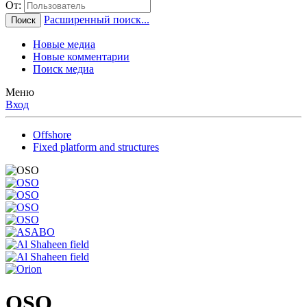
От:
Расширенный поиск...
Поиск
Новые медиа
Новые комментарии
Поиск медиа
Меню
Вход
Offshore
Fixed platform and structures
OSO