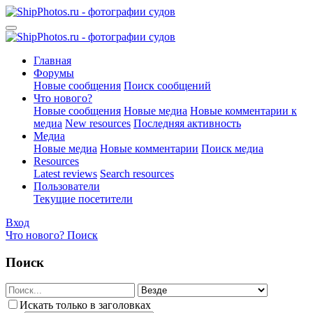
Главная
Форумы
Новые сообщения
Поиск сообщений
Что нового?
Новые сообщения
Новые медиа
Новые комментарии к
медиа
New resources
Последняя активность
Медиа
Новые медиа
Новые комментарии
Поиск медиа
Resources
Latest reviews
Search resources
Пользователи
Текущие посетители
Вход
Что нового?
Поиск
Поиск
Искать только в заголовках