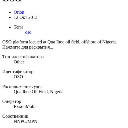
Orion
12 Окт 2013
Теги
oso
OSO platform located at Qua Iboe oil field, offshore of Nigeria.
Нажмите для раскрытия...
Тип идентификатора
Other
Идентификатор
OSO
Расположение судна
Qua Iboe Oil Field, Nigeria
Оператор
ExxonMobil
Собственник
NNPC/MPN