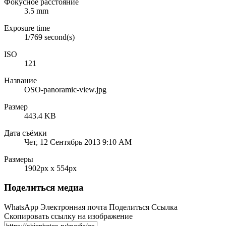
Фокусное расстояние
3.5 mm
Exposure time
1/769 second(s)
ISO
121
Название
OSO-panoramic-view.jpg
Размер
443.4 KB
Дата съёмки
Чет, 12 Сентябрь 2013 9:10 AM
Размеры
1902px x 554px
Поделиться медиа
WhatsApp
Электронная почта
Поделиться
Ссылка
Скопировать ссылку на изображение