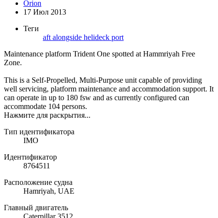
Orion
17 Июл 2013
Теги
aft
alongside
helideck
port
Maintenance platform Trident One spotted at Hammriyah Free
Zone.
This is a Self-Propelled, Multi-Purpose unit capable of providing
well servicing, platform maintenance and accommodation support. It
can operate in up to 180 fsw and as currently configured can
accommodate 104 persons.
Нажмите для раскрытия...
Тип идентификатора
IMO
Идентификатор
8764511
Расположение судна
Hamriyah, UAE
Главный двигатель
Caterpillar 3512