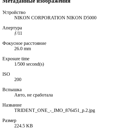
Метаданные изображения
Устройство
NIKON CORPORATION NIKON D5000
Апертура
ƒ/11
Фокусное расстояние
26.0 mm
Exposure time
1/500 second(s)
ISO
200
Вспышка
Авто, не сработала
Название
TRIDENT_ONE_-_IMO_876451_p.2.jpg
Размер
224.5 KB