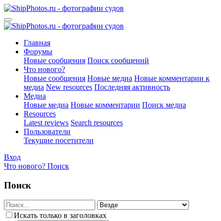
Главная
Форумы
Новые сообщения
Поиск сообщений
Что нового?
Новые сообщения
Новые медиа
Новые комментарии к
медиа
New resources
Последняя активность
Медиа
Новые медиа
Новые комментарии
Поиск медиа
Resources
Latest reviews
Search resources
Пользователи
Текущие посетители
Вход
Что нового?
Поиск
Поиск
Искать только в заголовках