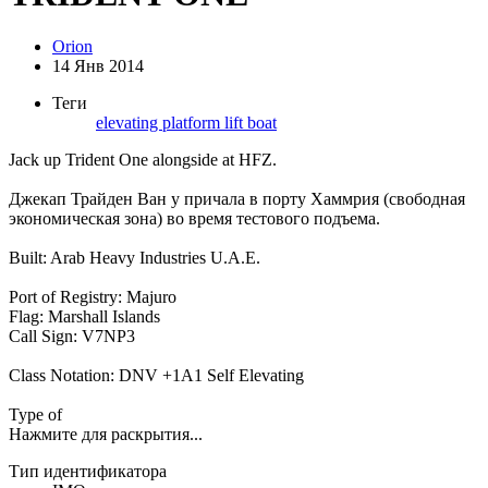
Orion
14 Янв 2014
Теги
elevating platform
lift boat
Jack up Trident One alongside at HFZ.
Джекап Трайден Ван у причала в порту Хаммрия (свободная
экономическая зона) во время тестового подъема.
Built: Arab Heavy Industries U.A.E.
Port of Registry: Majuro
Flag: Marshall Islands
Call Sign: V7NP3
Class Notation: DNV +1A1 Self Elevating
Type of
Нажмите для раскрытия...
Тип идентификатора