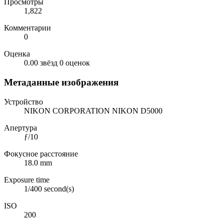
Просмотры
1,822
Комментарии
0
Оценка
0.00 звёзд
0 оценок
Метаданные изображения
Устройство
NIKON CORPORATION NIKON D5000
Апертура
ƒ/10
Фокусное расстояние
18.0 mm
Exposure time
1/400 second(s)
ISO
200