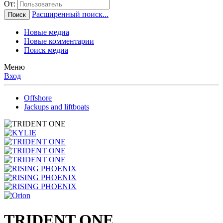
От:
Расширенный поиск...
Поиск
Новые медиа
Новые комментарии
Поиск медиа
Меню
Вход
Offshore
Jackups and liftboats
TRIDENT ONE