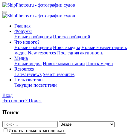
Главная
Форумы
Новые сообщения
Поиск сообщений
Что нового?
Новые сообщения
Новые медиа
Новые комментарии к
медиа
New resources
Последняя активность
Медиа
Новые медиа
Новые комментарии
Поиск медиа
Resources
Latest reviews
Search resources
Пользователи
Текущие посетители
Вход
Что нового?
Поиск
Поиск
Искать только в заголовках