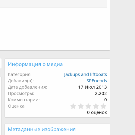
Информация о медиа
Категория
Jackups and liftboats
Добавил(а)
SPFriends
Дата добавления
17 Июл 2013
Просмотры
2,202
Комментарии
0
0
Оценка
.
0 оценок
0
0
з
Метаданные изображения
в