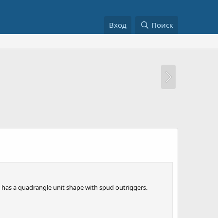
Вход
Поиск
It has a quadrangle unit shape with spud outriggers.