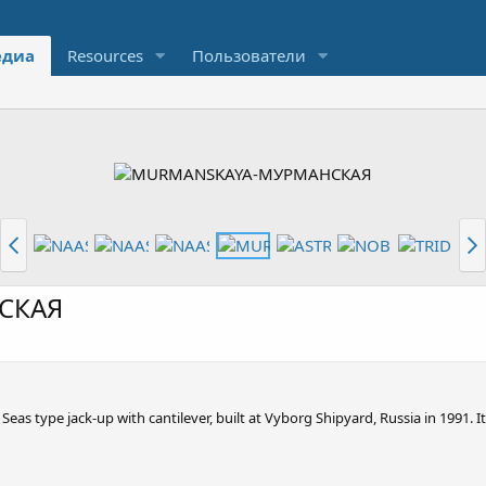
диа
Resources
Пользователи
СКАЯ
as type jack-up with cantilever, built at Vyborg Shipyard, Russia in 1991. 