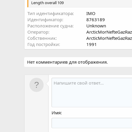
Length overall 109
Тип идентификатора
IMO
Идентификатор
8763189
Расположение судна
Unknown
Оператор
ArcticMorNefteGazRa
Собственник
ArcticMorNefteGazRa
Год постройки
1991
Нет комментариев для отображения.
Имя