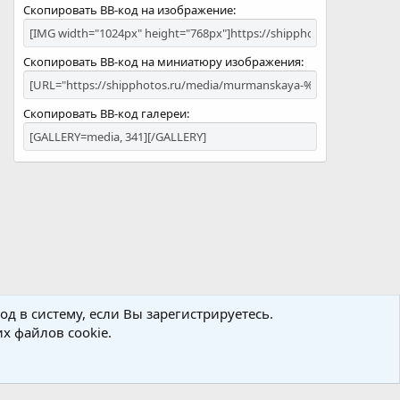
Скопировать BB-код на изображение
Скопировать BB-код на миниатюру изображения
Скопировать BB-код галереи
д в систему, если Вы зарегистрируетесь.
х файлов cookie.
Политика конфиденциальности
Помощь
Главная
R
S
S