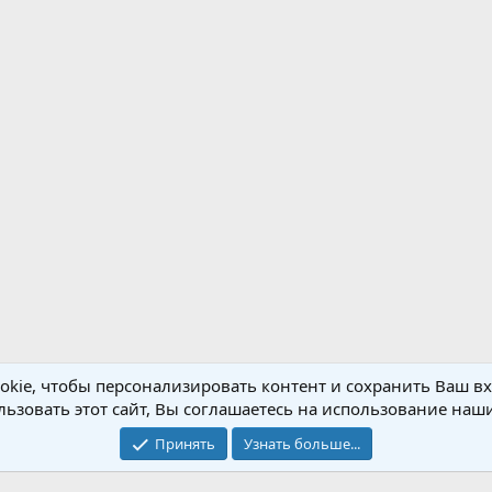
kie, чтобы персонализировать контент и сохранить Ваш вхо
ьзовать этот сайт, Вы соглашаетесь на использование наши
Обратная связь
Условия и правила
Принять
Узнать больше...