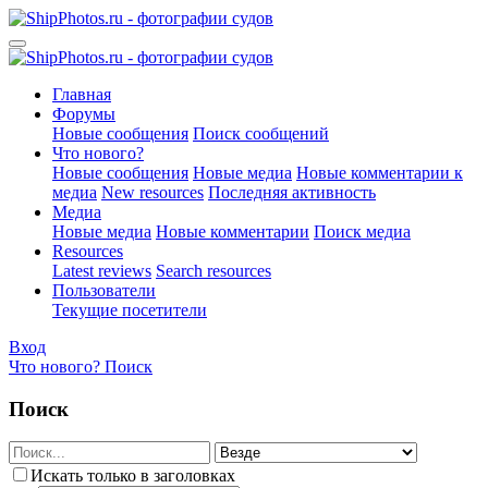
Главная
Форумы
Новые сообщения
Поиск сообщений
Что нового?
Новые сообщения
Новые медиа
Новые комментарии к
медиа
New resources
Последняя активность
Медиа
Новые медиа
Новые комментарии
Поиск медиа
Resources
Latest reviews
Search resources
Пользователи
Текущие посетители
Вход
Что нового?
Поиск
Поиск
Искать только в заголовках