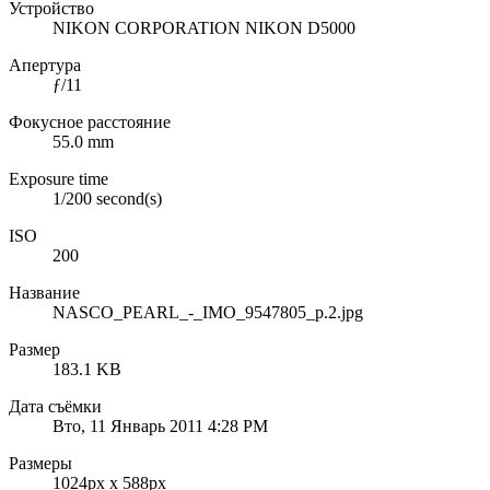
Устройство
NIKON CORPORATION NIKON D5000
Апертура
ƒ/11
Фокусное расстояние
55.0 mm
Exposure time
1/200 second(s)
ISO
200
Название
NASCO_PEARL_-_IMO_9547805_p.2.jpg
Размер
183.1 KB
Дата съёмки
Вто, 11 Январь 2011 4:28 PM
Размеры
1024px x 588px