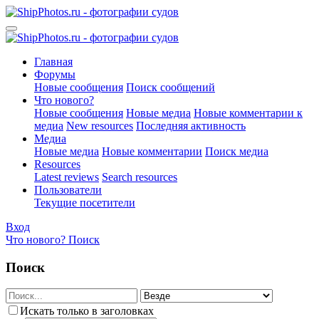
Главная
Форумы
Новые сообщения
Поиск сообщений
Что нового?
Новые сообщения
Новые медиа
Новые комментарии к
медиа
New resources
Последняя активность
Медиа
Новые медиа
Новые комментарии
Поиск медиа
Resources
Latest reviews
Search resources
Пользователи
Текущие посетители
Вход
Что нового?
Поиск
Поиск
Искать только в заголовках