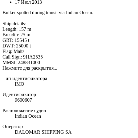
17 Июл 2013
Bulker spotted during transit via Indian Ocean.
Ship details:
Length: 157 m
Breadth: 25 m
GRT: 15545 t
DWT: 25000 t
Flag: Malta
Call Sign: 9HA2535
MMSI: 248831000
Нажмите для раскрытия...
Тип идентификатора
IMO
Идентификатор
9600607
Расположение судна
Indian Ocean
Оператор
DALOMAR SHIPPING SA