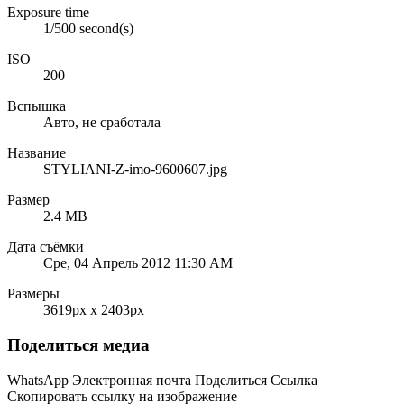
Exposure time
1/500 second(s)
ISO
200
Вспышка
Авто, не сработала
Название
STYLIANI-Z-imo-9600607.jpg
Размер
2.4 MB
Дата съёмки
Сре, 04 Апрель 2012 11:30 AM
Размеры
3619px x 2403px
Поделиться медиа
WhatsApp
Электронная почта
Поделиться
Ссылка
Скопировать ссылку на изображение