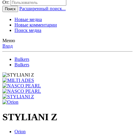
От:
Расширенный поиск...
Поиск
Новые медиа
Новые комментарии
Поиск медиа
Меню
Вход
Bulkers
Bulkers
STYLIANI Z
Orion