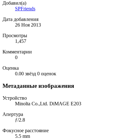
Добавил(а)
SPFriends
Дата добавления
26 Ноя 2013
Просмотры
1,457
Комментарии
0
Оценка
0.00 звёзд
0 оценок
Метаданные изображения
Устройство
Minolta Co.,Ltd. DiMAGE E203
Апертура
ƒ/2.8
Фокусное расстояние
5.5 mm