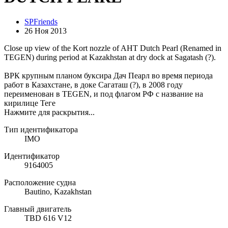
SPFriends
26 Ноя 2013
Close up view of the Kort nozzle of AHT Dutch Pearl (Renamed in
TEGEN) during period at Kazakhstan at dry dock at Sagatash (?).
ВРК крупным планом буксира Дач Пеарл во время периода
работ в Казахстане, в доке Сагаташ (?), в 2008 году
переименован в TEGEN, и под флагом РФ с название на
кирилице Теге
Нажмите для раскрытия...
Тип идентификатора
IMO
Идентификатор
9164005
Расположение судна
Bautino, Kazakhstan
Главный двигатель
TBD 616 V12