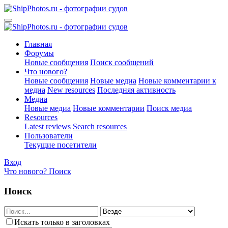
Главная
Форумы
Новые сообщения
Поиск сообщений
Что нового?
Новые сообщения
Новые медиа
Новые комментарии к
медиа
New resources
Последняя активность
Медиа
Новые медиа
Новые комментарии
Поиск медиа
Resources
Latest reviews
Search resources
Пользователи
Текущие посетители
Вход
Что нового?
Поиск
Поиск
Искать только в заголовках