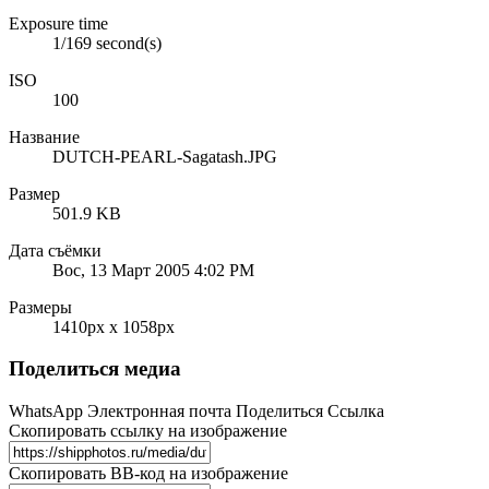
Exposure time
1/169 second(s)
ISO
100
Название
DUTCH-PEARL-Sagatash.JPG
Размер
501.9 KB
Дата съёмки
Вос, 13 Март 2005 4:02 PM
Размеры
1410px x 1058px
Поделиться медиа
WhatsApp
Электронная почта
Поделиться
Ссылка
Скопировать ссылку на изображение
Скопировать BB-код на изображение