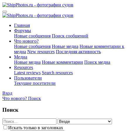
Главная
Форумы
Новые сообщения
Поиск сообщений
Что нового?
Новые сообщения
Новые медиа
Новые комментарии к
медиа
New resources
Последняя активность
Медиа
Новые медиа
Новые комментарии
Поиск медиа
Resources
Latest reviews
Search resources
Пользователи
Текущие посетители
Вход
Что нового?
Поиск
Поиск
Искать только в заголовках