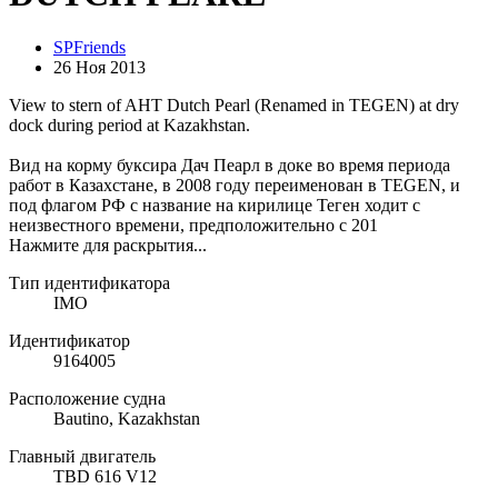
SPFriends
26 Ноя 2013
View to stern of AHT Dutch Pearl (Renamed in TEGEN) at dry
dock during period at Kazakhstan.
Вид на корму буксира Дач Пеарл в доке во время периода
работ в Казахстане, в 2008 году переименован в TEGEN, и
под флагом РФ с название на кирилице Теген ходит с
неизвестного времени, предположительно с 201
Нажмите для раскрытия...
Тип идентификатора
IMO
Идентификатор
9164005
Расположение судна
Bautino, Kazakhstan
Главный двигатель
TBD 616 V12