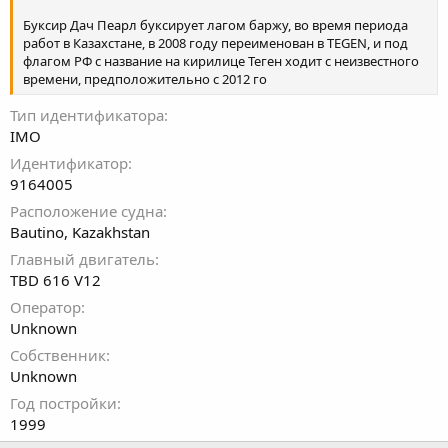
Буксир Дач Пеарл буксирует лагом баржу, во время периода
работ в Казахстане, в 2008 году переименован в TEGEN, и под
флагом РФ с название на кирилице Теген ходит с неизвестного
времени, предположительно с 2012 го
Тип идентификатора
IMO
Идентификатор
9164005
Расположение судна
Bautino, Kazakhstan
Главный двигатель
TBD 616 V12
Оператор
Unknown
Собственник
Unknown
Год постройки
1999