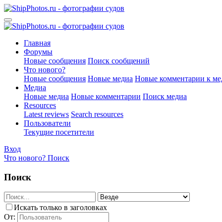
Главная
Форумы
Новые сообщения
Поиск сообщений
Что нового?
Новые сообщения
Новые медиа
Новые комментарии к ме
Медиа
Новые медиа
Новые комментарии
Поиск медиа
Resources
Latest reviews
Search resources
Пользователи
Текущие посетители
Вход
Что нового?
Поиск
Поиск
Искать только в заголовках
От: