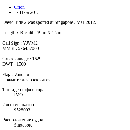
Orion
17 Июл 2013
David Tide 2 was spotted at Singapore / Mar-2012.
Length x Breadth: 59 m X 15 m
Call Sign : YJVM2
MMSI : 576437000
Gross tonnage : 1529
DWT : 1500
Flag : Vanuatu
Нажмите для раскрытия...
Тип идентификатора
IMO
Идентификатор
9528093
Расположение судна
Singapore