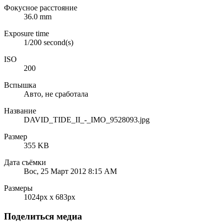
Фокусное расстояние
36.0 mm
Exposure time
1/200 second(s)
ISO
200
Вспышка
Авто, не сработала
Название
DAVID_TIDE_II_-_IMO_9528093.jpg
Размер
355 KB
Дата съёмки
Вос, 25 Март 2012 8:15 AM
Размеры
1024px x 683px
Поделиться медиа