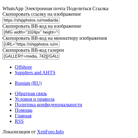
WhatsApp
Электронная почта
Поделиться
Ссылка
Скопировать ссылку на изображение
Скопировать BB-код на изображение
Скопировать BB-код на миниатюру изображения
Скопировать BB-код галереи
Offshore
Suppliers and AHTS
Russian (RU)
Обратная связь
Условия и правила
Политика конфиденциальности
Помощь
Главная
RSS
Локализация от
XenForo.Info