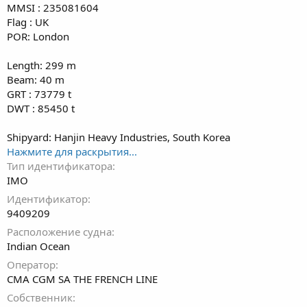
MMSI : 235081604
Flag : UK
POR: London
Length: 299 m
Beam: 40 m
GRT : 73779 t
DWT : 85450 t
Shipyard: Hanjin Heavy Industries, South Korea
Нажмите для раскрытия...
Тип идентификатора
IMO
Идентификатор
9409209
Расположение судна
Indian Ocean
Оператор
CMA CGM SA THE FRENCH LINE
Собственник