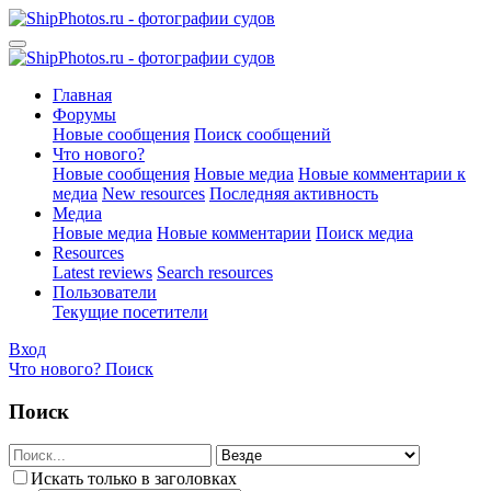
Главная
Форумы
Новые сообщения
Поиск сообщений
Что нового?
Новые сообщения
Новые медиа
Новые комментарии к
медиа
New resources
Последняя активность
Медиа
Новые медиа
Новые комментарии
Поиск медиа
Resources
Latest reviews
Search resources
Пользователи
Текущие посетители
Вход
Что нового?
Поиск
Поиск
Искать только в заголовках