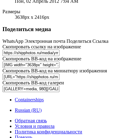
Пон, 02 Апрель 2012 7:04 AM
Размеры
3638px x 2416px
Поделиться медиа
WhatsApp
Электронная почта
Поделиться
Ссылка
Скопировать ссылку на изображение
Скопировать BB-код на изображение
Скопировать BB-код на миниатюру изображения
Скопировать BB-код галереи
Containerships
Russian (RU)
Обратная связь
Условия и правила
Политика конфиденциальности
Помощь