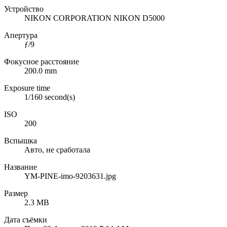
Устройство
NIKON CORPORATION NIKON D5000
Апертура
ƒ/9
Фокусное расстояние
200.0 mm
Exposure time
1/160 second(s)
ISO
200
Вспышка
Авто, не сработала
Название
YM-PINE-imo-9203631.jpg
Размер
2.3 MB
Дата съёмки