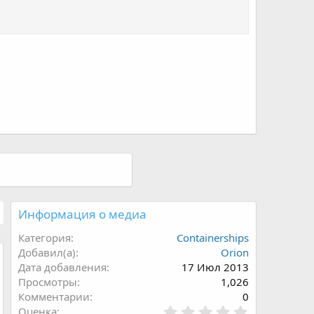
Информация о медиа
Категория
Containerships
Добавил(а)
Orion
Дата добавления
17 Июл 2013
Просмотры
1,026
Комментарии
0
0
Оценка