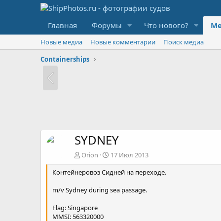
Главная
Форумы
Что нового?
Ме
Новые медиа
Новые комментарии
Поиск медиа
Containerships
SYDNEY
Orion
17 Июл 2013
Контейнеровоз Сидней на переходе.
m/v Sydney during sea passage.
Flag: Singapore
MMSI: 563320000