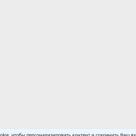
kie, чтобы персонализировать контент и сохранить Ваш вхо