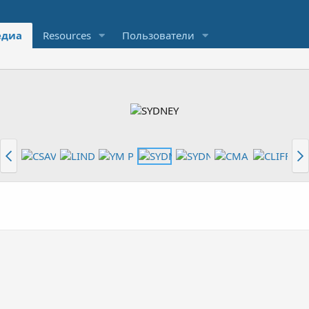
диа
Resources
Пользователи