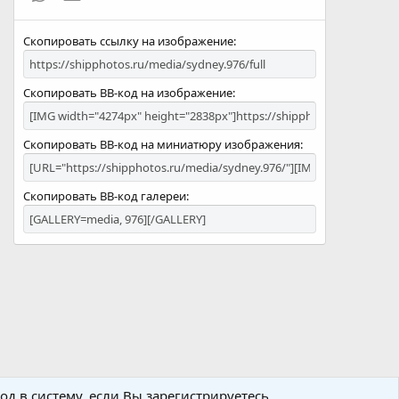
Скопировать ссылку на изображение
Скопировать BB-код на изображение
Скопировать BB-код на миниатюру изображения
Скопировать BB-код галереи
д в систему, если Вы зарегистрируетесь.