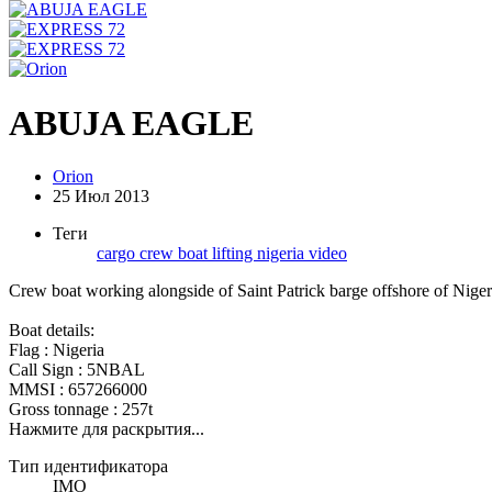
ABUJA EAGLE
Orion
25 Июл 2013
Теги
cargo
crew boat
lifting
nigeria
video
Crew boat working alongside of Saint Patrick barge offshore of Nige
Boat details:
Flag : Nigeria
Call Sign : 5NBAL
MMSI : 657266000
Gross tonnage : 257t
Нажмите для раскрытия...
Тип идентификатора
IMO