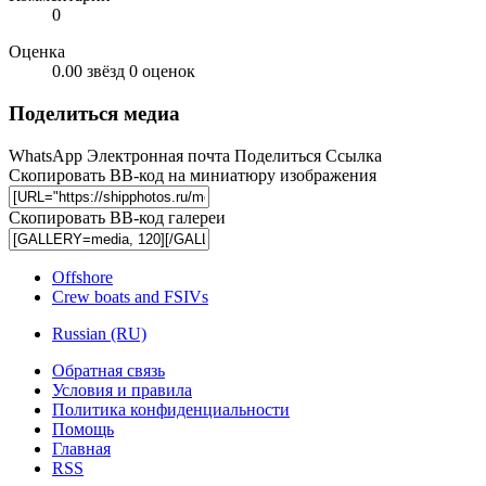
0
Оценка
0.00 звёзд
0 оценок
Поделиться медиа
WhatsApp
Электронная почта
Поделиться
Ссылка
Скопировать BB-код на миниатюру изображения
Скопировать BB-код галереи
Offshore
Crew boats and FSIVs
Russian (RU)
Обратная связь
Условия и правила
Политика конфиденциальности
Помощь
Главная
RSS