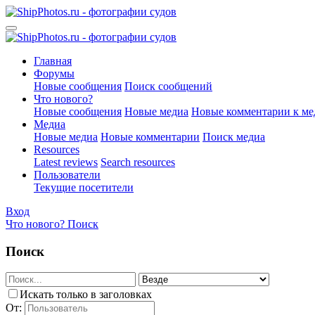
Главная
Форумы
Новые сообщения
Поиск сообщений
Что нового?
Новые сообщения
Новые медиа
Новые комментарии к ме
Медиа
Новые медиа
Новые комментарии
Поиск медиа
Resources
Latest reviews
Search resources
Пользователи
Текущие посетители
Вход
Что нового?
Поиск
Поиск
Искать только в заголовках
От: