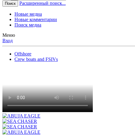
Расширенный поиск...
Поиск
Новые медиа
Новые комментарии
Поиск медиа
Меню
Вход
Offshore
Crew boats and FSIVs