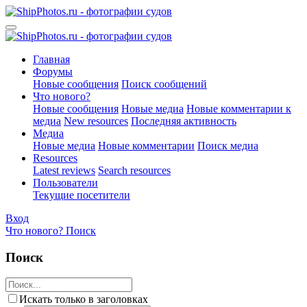
Главная
Форумы
Новые сообщения
Поиск сообщений
Что нового?
Новые сообщения
Новые медиа
Новые комментарии к
медиа
New resources
Последняя активность
Медиа
Новые медиа
Новые комментарии
Поиск медиа
Resources
Latest reviews
Search resources
Пользователи
Текущие посетители
Вход
Что нового?
Поиск
Поиск
Искать только в заголовках