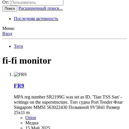
От:
Расширенный поиск...
Поиск
Последняя активность
Меню
Вход
Теги
fi-fi monitor
FR9
MPA reg number SR2199G was set as ID. 'Tian TSS San' -
writings on the superstructure. Тип судна Port Tender Флаг
Singapore MMSI 563022430 Позывной 9V5841 Размер
25x11 m
Orion
Медиа
15 Май 2025