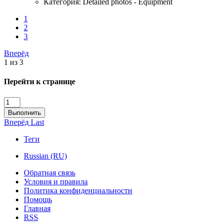
Категория: Detailed photos - Equipment
1
2
3
Вперёд
1 из 3
Перейти к странице
Выполнить
Вперёд
Last
Теги
Russian (RU)
Обратная связь
Условия и правила
Политика конфиденциальности
Помощь
Главная
RSS